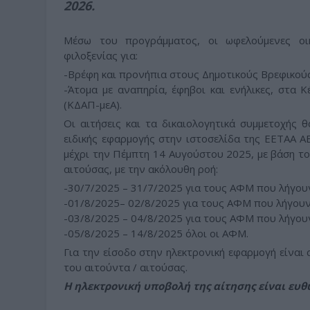
2026.
Μέσω του προγράμματος, οι ωφελούμενες οι
φιλοξενίας για:
-Βρέφη και προνήπια στους Δημοτικούς Βρεφικού
-Άτομα με αναπηρία, έφηβοι και ενήλικες, στα
(ΚΔΑΠ-μεΑ).
Οι αιτήσεις και τα δικαιολογητικά συμμετοχής
ειδικής εφαρμογής στην ιστοσελίδα της ΕΕΤΑΑ Α
μέχρι την Πέμπτη 14 Αυγούστου 2025, με βάση τ
αιτούσας, με την ακόλουθη ροή:
-30/7/2025 – 31/7/2025 για τους ΑΦΜ που λήγουν 
-01/8/2025– 02/8/2025 για τους ΑΦΜ που λήγουν σ
-03/8/2025 – 04/8/2025 για τους ΑΦΜ που λήγουν σ
-05/8/2025 – 14/8/2025 όλοι οι ΑΦΜ.
Για την είσοδο στην ηλεκτρονική εφαρμογή είναι
του αιτούντα / αιτούσας.
Η ηλεκτρονική υποβολή της αίτησης είναι ευθ