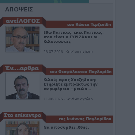
ΑΠΟΨΕΙΣ
Εδώ Παππάς, εκεί Παππάς,
που είναι ο ΣΥΡΙΖΑ και οι
Κιλκισιώτες
26-07-2026 - Κανένα σχόλιο
Κιλκίς προς Χατζηδάκη:
Στηρίξτε εμπράκτως την
περιφέρεια – μειώσ…
11-06-2026 - Κανένα σχόλιο
Να αποσυρθεί. Χθες.