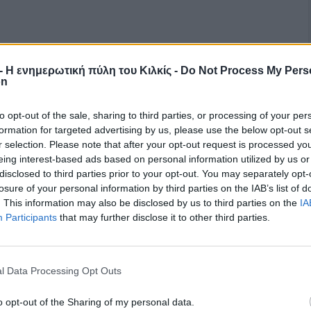
r - Η ενημερωτική πύλη του Κιλκίς -
Do Not Process My Pers
on
to opt-out of the sale, sharing to third parties, or processing of your per
formation for targeted advertising by us, please use the below opt-out s
r selection. Please note that after your opt-out request is processed y
eing interest-based ads based on personal information utilized by us or
disclosed to third parties prior to your opt-out. You may separately opt-
losure of your personal information by third parties on the IAB’s list of
. This information may also be disclosed by us to third parties on the
IA
Participants
that may further disclose it to other third parties.
l Data Processing Opt Outs
o opt-out of the Sharing of my personal data.