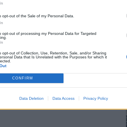
In
o opt-out of the Sale of my Personal Data.
In
to opt-out of processing my Personal Data for Targeted
ing.
In
o opt-out of Collection, Use, Retention, Sale, and/or Sharing
ersonal Data that Is Unrelated with the Purposes for which it
lected.
Out
CONFIRM
Data Deletion
Data Access
Privacy Policy