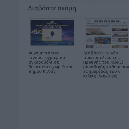
Διαβάστε ακόμη
Αυγουστιάτικο
Διαβάστε το νέο
κινηματογραφικό
πρωτοσέλιδο της
αγκυροβόλι σε
Πρωινής του Κιλκίς,
δεκαπέντε χωριά του
μοναδικής καθημεριν
Δήμου Κιλκίς
εφημερίδας του ν.
Κιλκίς (5-8-2026)