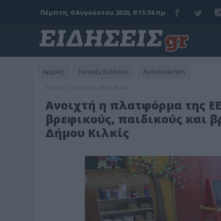
Πέμπτη, 6 Αυγούστου 2026, 9:15:36 πμ
Αρχική
Τοπικές Ειδήσεις
Αυτοδιοίκηση
Τετάρτη, 30 Ιουλίου 2025 18:44
Ανοιχτή η πλατφόρμα της ΕΕ
βρεφικούς, παιδικούς και 
Δήμου Κιλκίς