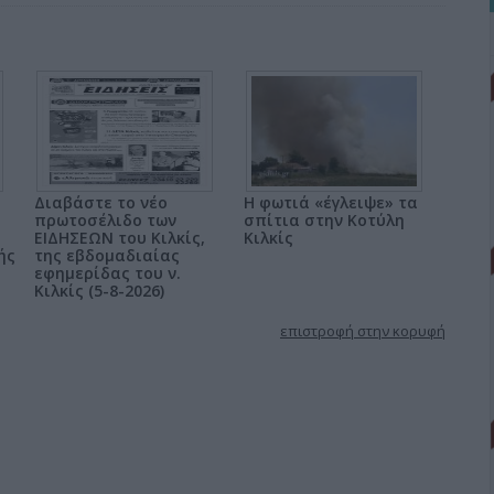
Διαβάστε το νέο
Η φωτιά «έγλειψε» τα
πρωτοσέλιδο των
σπίτια στην Κοτύλη
ΕΙΔΗΣΕΩΝ του Κιλκίς,
Κιλκίς
ής
της εβδομαδιαίας
εφημερίδας του ν.
Κιλκίς (5-8-2026)
επιστροφή στην κορυφή