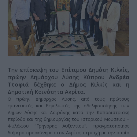
Την επίσκεψη του Επίτιμου Δημότη Κιλκίς,
πρώην Δημάρχου Λύσης Κύπρου
Ανδρέα
Ττοφιά
δέχθηκε ο Δήμος Κιλκίς και η
Δημοτική Κοινότητα Ακρίτα.
Ο πρώην Δήμαρχος Λύσης, από τους πρώτους
εμπνευστές και θεμελιωτές της αδελφοποίησης των
Δήμων Λύσης και Δοϊράνης κατά την Καποδιστριακή
περίοδο και της δημιουργίας του Ιστορικού Μουσείου –
Φυλάκιου ‘’Γρηγόρης Αυξεντίου’’, πραγματοποίησε
διήμερο προσκύνημα στον Ακρίτα, περιοχή με την οποία