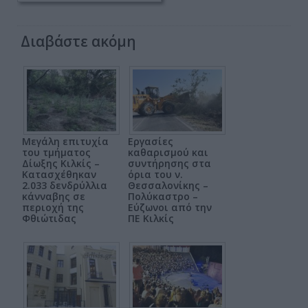
Διαβάστε ακόμη
Μεγάλη επιτυχία
Εργασίες
του τμήματος
καθαρισμού και
Δίωξης Κιλκίς –
συντήρησης στα
Κατασχέθηκαν
όρια του ν.
2.033 δενδρύλλια
Θεσσαλονίκης –
κάνναβης σε
Πολύκαστρο –
περιοχή της
Εύζωνοι από την
Φθιώτιδας
ΠΕ Κιλκίς