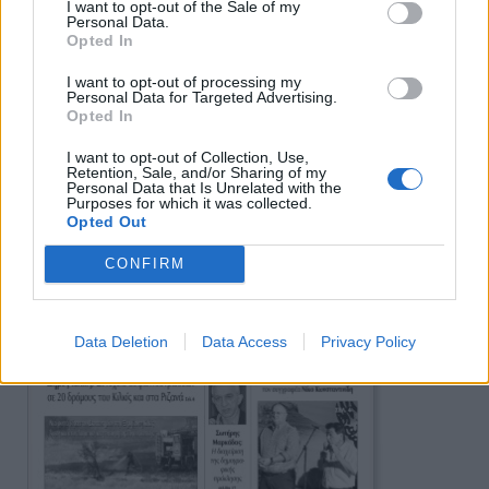
I want to opt-out of the Sale of my
Personal Data.
Ειδήσεις
Opted In
I want to opt-out of processing my
Personal Data for Targeted Advertising.
Opted In
I want to opt-out of Collection, Use,
Retention, Sale, and/or Sharing of my
Personal Data that Is Unrelated with the
Purposes for which it was collected.
Opted Out
CONFIRM
Data Deletion
Data Access
Privacy Policy