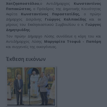
Χατζηαποστόλου
,ο Αντιδήμαρχος
Κωνσταντίνος
Παπακώστας
, ο Πρόεδρος της Δημοτικής Κοινότητας
Ακρίτα
Κωνσταντίνος
Παραστατίδης,
ο πρώην
Δήμαρχος Δοϊράνης
Γιώργος Καλπακίδης
και εκ
μέρους του Εκκλησιαστικού Συμβουλίου ο κ.
Γιώργος
Δημητριάδης
.
Τον πρώην Δήμαρχο Λύσης συνόδευε η κόρη του και
Αντιδήμαρχος Λύσης
Μαργαρίτα
Ττοφιά - Παπόρη
και συγγενείς της οικογένειας.
Έκθεση εικόνων