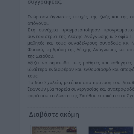
συγγραφέας.
Γνώρισαν άγνωστες πτυχές της ζωής και της οι
απόγονοι.
Στη συνέχεια πραγματοποίησαν προγραμματισ
συντονίστρια της Λέσχης Ανάγνωσης κ. Σοφία Γ
μαθητές και τους συναδέλφους συνοδούς κ.κ. 
Φυσικό, τη δράση της Λέσχης Ανάγνωσης και απ
της Σκιάθου.
Αξίζει να σημειωθεί πως μαθητές και καθηγητέ
ιδιαίτερο ενδιαφέρον και ενθουσιασμό και απο
τους.
Τα δύο Σχολεία, μετά και από πρόταση του Διευ
ξεκινούν μία πορεία συνεργασίας και ανατροφοδό
φορά που το Λύκειο της Σκιάθου επισκέπτεται Σχο
Διαβάστε ακόμη