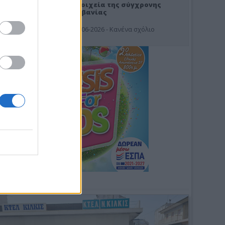
Στοιχεία της σύγχρονης
Αλβανίας
19-06-2026 - Κανένα σχόλιο
Φωτοσχόλιο