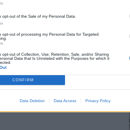
In
o opt-out of the Sale of my Personal Data.
In
to opt-out of processing my Personal Data for Targeted
ing.
In
o opt-out of Collection, Use, Retention, Sale, and/or Sharing
ersonal Data that Is Unrelated with the Purposes for which it
lected.
Out
CONFIRM
Data Deletion
Data Access
Privacy Policy