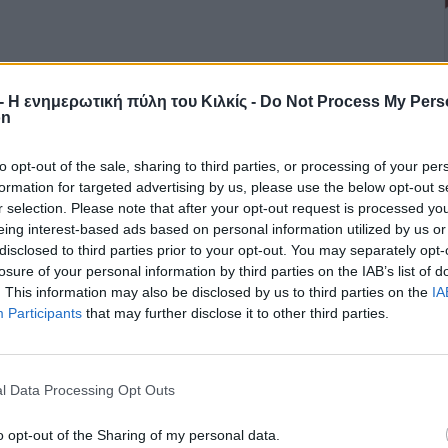
r - Η ενημερωτική πύλη του Κιλκίς -
Do Not Process My Pers
on
to opt-out of the sale, sharing to third parties, or processing of your per
formation for targeted advertising by us, please use the below opt-out s
r selection. Please note that after your opt-out request is processed y
eing interest-based ads based on personal information utilized by us or
disclosed to third parties prior to your opt-out. You may separately opt-
losure of your personal information by third parties on the IAB’s list of
. This information may also be disclosed by us to third parties on the
IA
Participants
that may further disclose it to other third parties.
l Data Processing Opt Outs
o opt-out of the Sharing of my personal data.