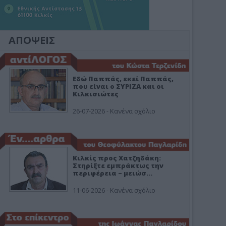
ΑΠΟΨΕΙΣ
Εδώ Παππάς, εκεί Παππάς,
που είναι ο ΣΥΡΙΖΑ και οι
Κιλκισιώτες
26-07-2026 - Κανένα σχόλιο
Κιλκίς προς Χατζηδάκη:
Στηρίξτε εμπράκτως την
περιφέρεια – μειώσ…
11-06-2026 - Κανένα σχόλιο