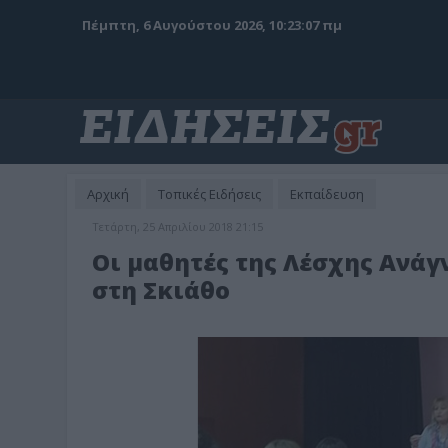
Πέμπτη, 6 Αυγούστου 2026, 10:23:09 πμ
Αρχική
Τοπικές Ειδήσεις
Εκπαίδευση
Τετάρτη, 25 Απριλίου 2018 21:15
Οι μαθητές της Λέσχης Ανάγ
στη Σκιάθο