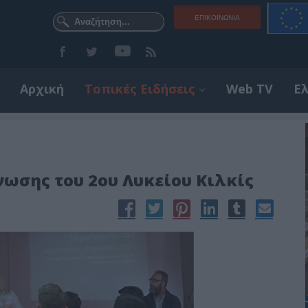
ΕΠΙΚΟΙΝΩΝΊΑ
Αρχική
Τοπικές Ειδήσεις
Web TV
Ε
νωσης του 2ου Λυκείου Κιλκίς