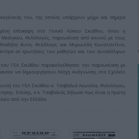
κογένειάς του, της οποίας υπάρχουν μέχρι και σήμερα
μένη επίσκεψη στο Γενικό Λύκειο Σκιάθου, όπου η
. Μεσίγκου, Φιλόλογος, παρουσίασε από κοινού με τους
Μπαδήλα ΄Αννα, Φιλόλογο, και Μυρωνίδη Κωνσταντίνο,
άντησε σε ερωτήσεις των μαθητών και των συναδέλφων
ς του ΓΕΛ Σκιάθου παρακολούθησαν την παρουσίαση με
φάσισαν να δημιουργήσουν Λέσχη Ανάγνωσης στο Σχολείο
θυντή του ΓΕΛ Σκιάθου κ. Τσαβαλιά Λεωνίδα, Φιλολόγου,
τησης. Επίσης, ο κ. Τσαβαλιάς δήλωσε πως είναι η πρώτη
λείο από την Ελλάδα.