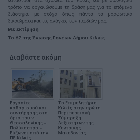
κατάσταση στα σχολεία του Κιλκίς και με συλλογικό
τρόπο να οργανώσουμε τη δράση μας για το επόμενο
διάστημα, με στόχο όπως πάντα τα μορφωτικά
δικαιώματα και τις ανάγκες των παιδιών μας.
Με εκτίμηση
Το ΔΣ της Ένωσης Γονέων Δήμου Κιλκίς
Διαβάστε ακόμη
Εργασίες
Το Επιμελητήριο
καθαρισμού και
Κιλκίς στην πρώτη
συντήρησης στα
Περιφερειακή
όρια του ν.
Σύμπραξη
Θεσσαλονίκης –
Δεξιοτήτων της
Πολύκαστρο –
Κεντρικής
Εύζωνοι από την
Μακεδονίας
ΠΕ Κιλκίς