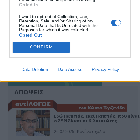
Opted In
I want to opt-out of Collection, Use,
Retention, Sale, and/or Sharing of my
Personal Data that Is Unrelated with the
Purposes for which it was collected.
Opted Out
CONFIRM
Data Deletion
Data Access
Privacy Policy
ΑΠΟΨΕΙΣ
Εδώ Παππάς, εκεί Παππάς, που είναι
ο ΣΥΡΙΖΑ και οι Κιλκισιώτες
26-07-2026 - Κανένα σχόλιο