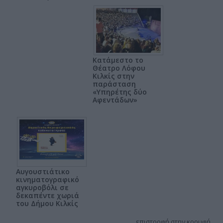
Κατάμεστο το
Θέατρο Λόφου
Κιλκίς στην
παράσταση
«Υπηρέτης δύο
Αφεντάδων»
Αυγουστιάτικο
κινηματογραφικό
αγκυροβόλι σε
δεκαπέντε χωριά
του Δήμου Κιλκίς
επιστροφή στην κορυφή