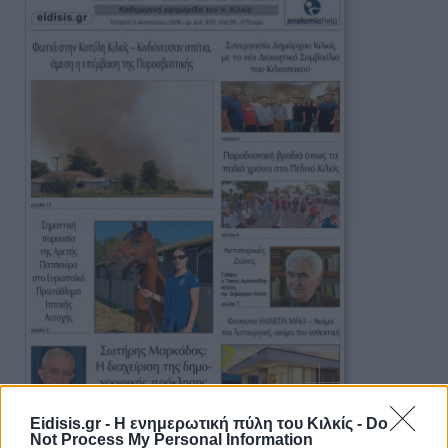
Eidisis.gr - Η ενημερωτική πύλη του Κιλκίς -
Do
Πρωινή 5-8-2026
Not Process My Personal Information