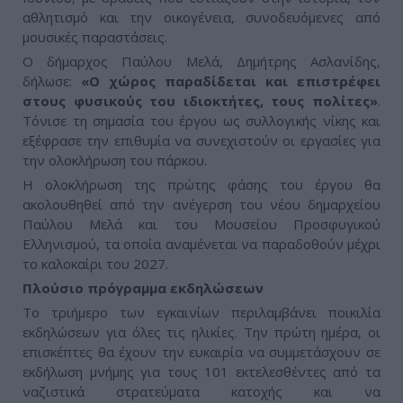
αθλητισμό και την οικογένεια, συνοδευόμενες από
μουσικές παραστάσεις.
Ο δήμαρχος Παύλου Μελά, Δημήτρης Ασλανίδης,
δήλωσε:
«Ο χώρος παραδίδεται και επιστρέφει
στους φυσικούς του ιδιοκτήτες, τους πολίτες»
.
Τόνισε τη σημασία του έργου ως συλλογικής νίκης και
εξέφρασε την επιθυμία να συνεχιστούν οι εργασίες για
την ολοκλήρωση του πάρκου.
Η ολοκλήρωση της πρώτης φάσης του έργου θα
ακολουθηθεί από την ανέγερση του νέου δημαρχείου
Παύλου Μελά και του Μουσείου Προσφυγικού
Ελληνισμού, τα οποία αναμένεται να παραδοθούν μέχρι
το καλοκαίρι του 2027.
Πλούσιο πρόγραμμα εκδηλώσεων
Το τριήμερο των εγκαινίων περιλαμβάνει ποικιλία
εκδηλώσεων για όλες τις ηλικίες. Την πρώτη ημέρα, οι
επισκέπτες θα έχουν την ευκαιρία να συμμετάσχουν σε
εκδήλωση μνήμης για τους 101 εκτελεσθέντες από τα
ναζιστικά στρατεύματα κατοχής και να