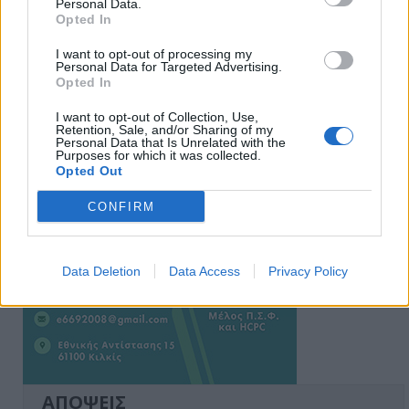
Personal Data.
Opted In
I want to opt-out of processing my
Personal Data for Targeted Advertising.
Ειδήσεις 5-8-2026
Opted In
I want to opt-out of Collection, Use,
Retention, Sale, and/or Sharing of my
Personal Data that Is Unrelated with the
Purposes for which it was collected.
Opted Out
CONFIRM
Data Deletion
Data Access
Privacy Policy
ΑΠΟΨΕΙΣ