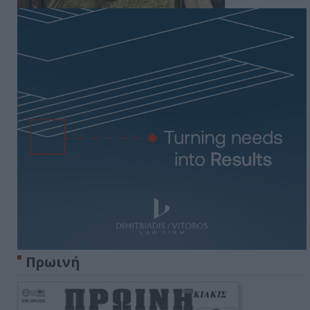
Πρωινή