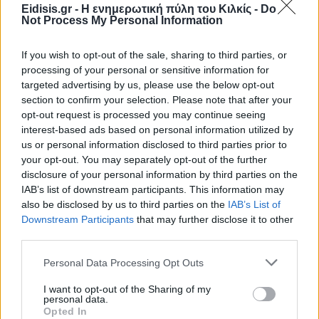
Eidisis.gr - Η ενημερωτική πύλη του Κιλκίς -
Do
Not Process My Personal Information
If you wish to opt-out of the sale, sharing to third parties, or
processing of your personal or sensitive information for
targeted advertising by us, please use the below opt-out
section to confirm your selection. Please note that after your
opt-out request is processed you may continue seeing
Ειδήσεις 5-8-2026
interest-based ads based on personal information utilized by
us or personal information disclosed to third parties prior to
your opt-out. You may separately opt-out of the further
disclosure of your personal information by third parties on the
IAB’s list of downstream participants. This information may
also be disclosed by us to third parties on the
IAB’s List of
Downstream Participants
that may further disclose it to other
third parties.
Personal Data Processing Opt Outs
I want to opt-out of the Sharing of my
personal data.
Opted In