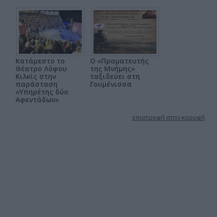
Κατάμεστο το
Ο «Πραματευτής
Θέατρο Λόφου
της Μνήμης»
Κιλκίς στην
ταξιδεύει στη
παράσταση
Γουμένισσα
«Υπηρέτης δύο
Αφεντάδων»
επιστροφή στην κορυφή