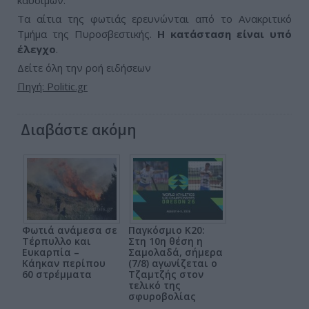
καυσίμων.
Τα αίτια της φωτιάς ερευνώνται από το Ανακριτικό
Τμήμα της Πυροσβεστικής.
Η κατάσταση είναι υπό
έλεγχο
.
Δείτε όλη την ροή ειδήσεων
Πηγή: Politic.gr
Διαβάστε ακόμη
Φωτιά ανάμεσα σε
Παγκόσμιο Κ20:
Τέρπυλλο και
Στη 10η θέση η
Ευκαρπία –
Σαμολαδά, σήμερα
Κάηκαν περίπου
(7/8) αγωνίζεται ο
60 στρέμματα
Τζαμτζής στον
τελικό της
σφυροβολίας