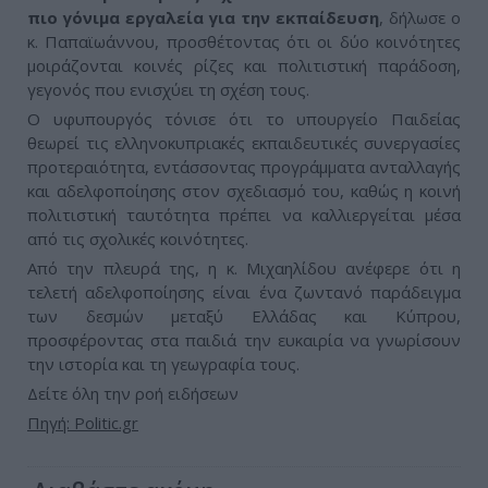
πιο γόνιμα εργαλεία για την εκπαίδευση
, δήλωσε ο
κ. Παπαϊωάννου, προσθέτοντας ότι οι δύο κοινότητες
μοιράζονται κοινές ρίζες και πολιτιστική παράδοση,
γεγονός που ενισχύει τη σχέση τους.
Ο υφυπουργός τόνισε ότι το υπουργείο Παιδείας
θεωρεί τις ελληνοκυπριακές εκπαιδευτικές συνεργασίες
προτεραιότητα, εντάσσοντας προγράμματα ανταλλαγής
και αδελφοποίησης στον σχεδιασμό του, καθώς η κοινή
πολιτιστική ταυτότητα πρέπει να καλλιεργείται μέσα
από τις σχολικές κοινότητες.
Από την πλευρά της, η κ. Μιχαηλίδου ανέφερε ότι η
τελετή αδελφοποίησης είναι ένα ζωντανό παράδειγμα
των δεσμών μεταξύ Ελλάδας και Κύπρου,
προσφέροντας στα παιδιά την ευκαιρία να γνωρίσουν
την ιστορία και τη γεωγραφία τους.
Δείτε όλη την ροή ειδήσεων
Πηγή: Politic.gr