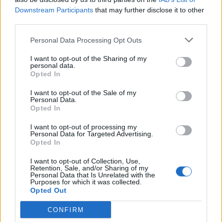
Downstream Participants
that may further disclose it to other
Ειδήσεις 5-8-2026
third parties.
Personal Data Processing Opt Outs
I want to opt-out of the Sharing of my
personal data.
Opted In
I want to opt-out of the Sale of my
Personal Data.
Opted In
I want to opt-out of processing my
Personal Data for Targeted Advertising.
Opted In
I want to opt-out of Collection, Use,
Retention, Sale, and/or Sharing of my
Personal Data that Is Unrelated with the
Purposes for which it was collected.
Opted Out
ΑΠΟΨΕΙΣ
CONFIRM