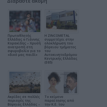
Διαβάστε ακόμη
Πρωταθλητής
Η ZINCOMETAL
Ελλάδας ο Γιάννης
συμμετέχει στην
Κορακίδης – Χρυσή
ολοκλήρωση του
ανατροπή στη
βόρειου τμήματος
σφυροβολία για το
του
«δικό μας παιδί»
Αυτοκινητοδρόμου
Κεντρικής Ελλάδας
(Ε65)
Ακρίδες σε πολλές
Το κείμενο
περιοχές της
παραίτησης από
Βόρειας Ελλάδας –
την Κ.Ε. του