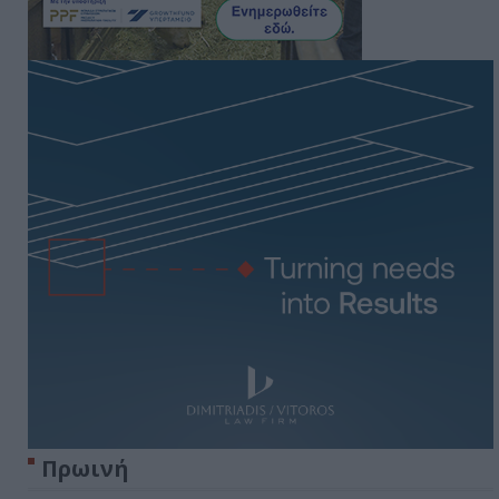
Πρωινή