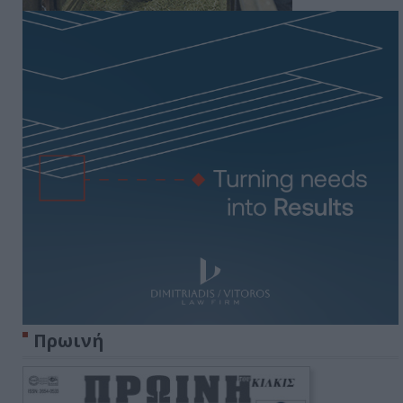
Πρωινή