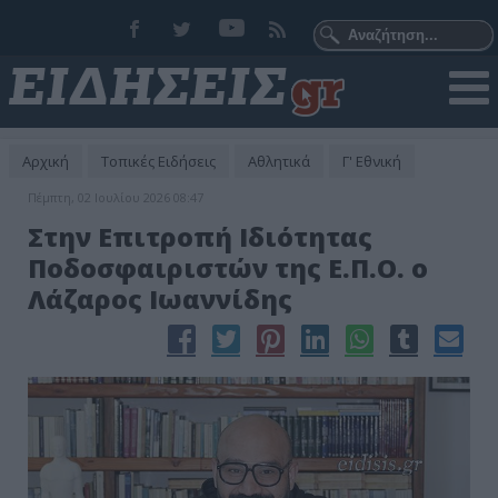
Αρχική
Τοπικές Ειδήσεις
Αθλητικά
Γ' Εθνική
Πέμπτη, 02 Ιουλίου 2026 08:47
Στην Επιτροπή Ιδιότητας
Ποδοσφαιριστών της Ε.Π.Ο. ο
Λάζαρος Ιωαννίδης