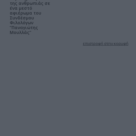
της ανθρωπιάς σε
ένα μεστό
αφιέρωμα του
Συνδέσμου
Φιλολόγων
‘’Παναγιώτης
Μουλλάς’’
επιστροφή στην κορυφή