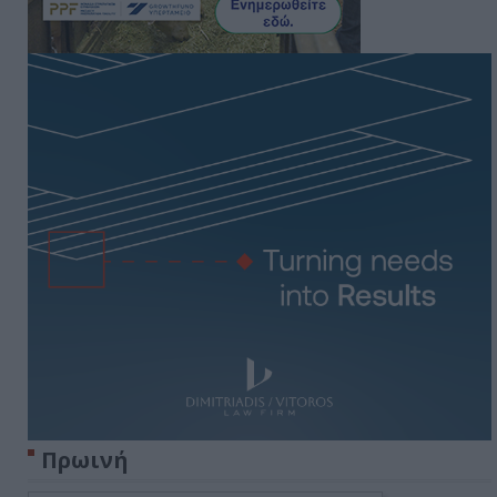
Πρωινή