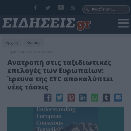
Αρχική
Κόσμος
Πέμπτη, 04 Ιουνίου 2026 11:40
Ανατροπή στις ταξιδιωτικές
επιλογές των Ευρωπαίων:
Έρευνα της ETC αποκαλύπτει
νέες τάσεις