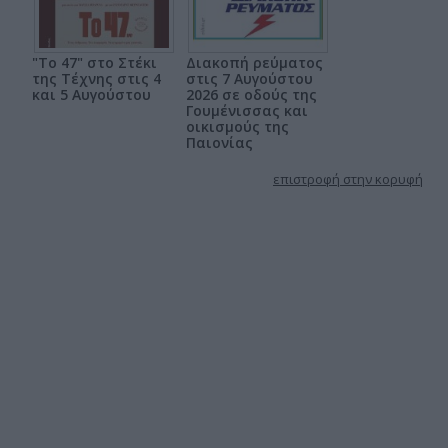
"Το 47" στο Στέκι
Διακοπή ρεύματος
της Τέχνης στις 4
στις 7 Αυγούστου
και 5 Αυγούστου
2026 σε οδούς της
Γουμένισσας και
οικισμούς της
Παιονίας
επιστροφή στην κορυφή