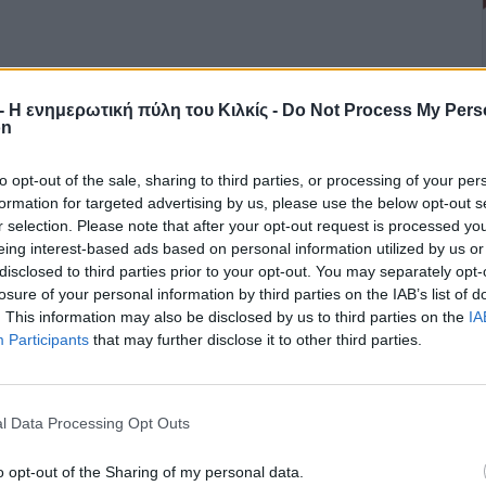
r - Η ενημερωτική πύλη του Κιλκίς -
Do Not Process My Pers
on
to opt-out of the sale, sharing to third parties, or processing of your per
formation for targeted advertising by us, please use the below opt-out s
r selection. Please note that after your opt-out request is processed y
eing interest-based ads based on personal information utilized by us or
disclosed to third parties prior to your opt-out. You may separately opt-
losure of your personal information by third parties on the IAB’s list of
. This information may also be disclosed by us to third parties on the
IA
Participants
that may further disclose it to other third parties.
l Data Processing Opt Outs
o opt-out of the Sharing of my personal data.