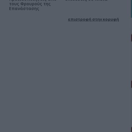
τους Φρουρούς της
Επανάστασης
επιστροφή στην κορυφή