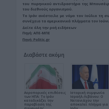
του πυρηνικού αντιδραστήρα της Μπουσέιρ
του διεθνούς οργανισμού.
Το Ιράν ανέστειλε με νόμο τον Ιούλιο τη σ
συνέχεια τα αμερικανικά πλήγματα τον Ιούν
Δείτε όλη την ροή ειδήσεων
Πηγή: ΑΠΕ-ΜΠΕ
Πηγή: Politic.gr
Διαβάστε ακόμη
Αεροπορικές επιθέσεις
Ιστορική συμφωνία
των ΗΠΑ: Το Ιράν
Ισραήλ-Λιβάνου: Ο
καταδικάζει την
Νετανιάχου την
παραβίαση της
αποκαλεί πλήγμα για
συμφωνίας
Ιράν