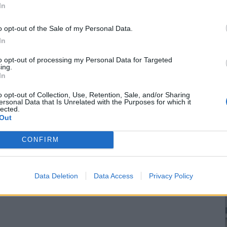
In
o opt-out of the Sale of my Personal Data.
In
to opt-out of processing my Personal Data for Targeted
ing.
In
o opt-out of Collection, Use, Retention, Sale, and/or Sharing
ersonal Data that Is Unrelated with the Purposes for which it
lected.
Out
CONFIRM
Data Deletion
Data Access
Privacy Policy