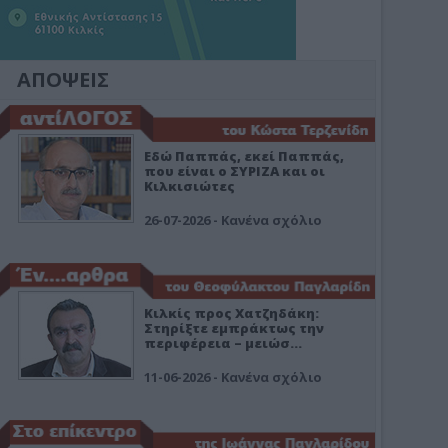
ΑΠΟΨΕΙΣ
Εδώ Παππάς, εκεί Παππάς,
που είναι ο ΣΥΡΙΖΑ και οι
Κιλκισιώτες
26-07-2026 - Κανένα σχόλιο
Κιλκίς προς Χατζηδάκη:
Στηρίξτε εμπράκτως την
περιφέρεια – μειώσ…
11-06-2026 - Κανένα σχόλιο