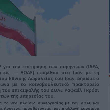
 για την επιτήρηση των πυρηνικών (IAEA,
ργειας — ΔΟΑΕ)
εισήλθαν στο Ιράν με τη
ου Εθνικής Ασφαλείας του Ιράν
, δήλωσε ο
φωνα με το κοινοβουλευτικό πρακτορείο
η του επικεφαλής του ΔΟΑΕ Ραφαέλ Γκρόσι
τών της υπηρεσίας του.
α το νέο πλαίσιο συνεργασίας με τον ΔΟΑΕ και
άς Αραγτσί, προσθέτοντας πως η αλλαγή καυσίμου