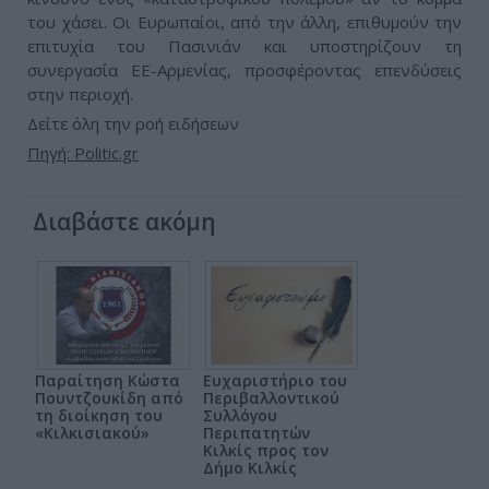
του χάσει. Οι Ευρωπαίοι, από την άλλη, επιθυμούν την
επιτυχία του Πασινιάν και υποστηρίζουν τη
συνεργασία ΕΕ-Αρμενίας, προσφέροντας επενδύσεις
στην περιοχή.
Δείτε όλη την ροή ειδήσεων
Πηγή: Politic.gr
Διαβάστε ακόμη
Παραίτηση Κώστα
Ευχαριστήριο του
Πουντζουκίδη από
Περιβαλλοντικού
τη διοίκηση του
Συλλόγου
«Κιλκισιακού»
Περιπατητών
Κιλκίς προς τον
Δήμο Κιλκίς