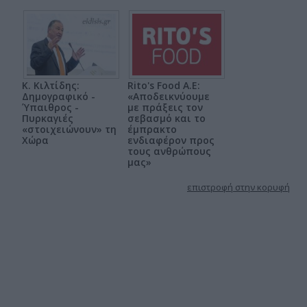
Κ. Κιλτίδης:
Rito's Food A.E:
Δημογραφικό -
«Αποδεικνύουμε
Ύπαιθρος -
με πράξεις τον
Πυρκαγιές
σεβασμό και το
«στοιχειώνουν» τη
έμπρακτο
Χώρα
ενδιαφέρον προς
τους ανθρώπους
μας»
επιστροφή στην κορυφή