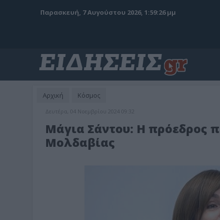
Παρασκευή, 7 Αυγούστου 2026, 1:59:28 μμ
Αρχική
Κόσμος
Δευτέρα, 04 Νοεμβρίου 2024 09:32
Μάγια Σάντου: Η πρόεδρος π
Μολδαβίας