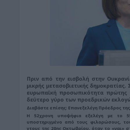
Πριν από την εισβολή στην Ουκρανί
μικρής μετασοβιετικής δημοκρατίας. 
ευρωπαϊκή προσωπικότητα πρώτης γ
δεύτερο γύρο των προεδρικών εκλογ
Διαβάστε επίσης:
Επανεξελέγη Πρόεδρος τη
Η 52χρονη υποψήφια εξελέγη με το 
υποστηριγμένο από τους φιλορώσους, το
ντους της 20ης Οκτωβρίου, όταν το «ναι» σ