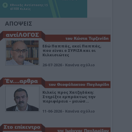
ΑΠΟΨΕΙΣ
Εδώ Παππάς, εκεί Παππάς,
που είναι ο ΣΥΡΙΖΑ και οι
Κιλκισιώτες
26-07-2026 - Κανένα σχόλιο
Κιλκίς προς Χατζηδάκη:
Στηρίξτε εμπράκτως την
περιφέρεια – μειώσ…
11-06-2026 - Κανένα σχόλιο