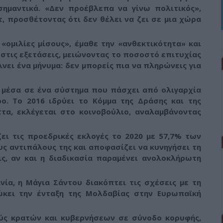
σημαντικά.
«Δεν προέβλεπα να γίνω πολιτικός»,
, προσθέτοντας ότι δεν θέλει να ζει σε μια χώρα
«ομιλίες μίσους», έμαθε την «ανθεκτικότητα» και
 στις εξετάσεις, μειώνοντας το ποσοστό επιτυχίας
νει ένα μήνυμα: δεν μπορείς πια να πληρώνεις για
ι μέσα σε ένα σύστημα που πάσχει από ολιγαρχία
ο. Το 2016 ιδρύει το Κόμμα της Δράσης και της
ττα, εκλέγεται στο κοινοβούλιο, αναλαμβάνοντας
ει τις προεδρικές εκλογές το 2020 με 57,7% των
ς αντιπάλους της και αποφασίζει να κυνηγήσει τη
ς, αν και η διαδικασία παραμένει ανολοκλήρωτη
ία, η Μάγια Σάντου διακόπτει τις σχέσεις με τη
ώκει την ένταξη της Μολδαβίας στην Ευρωπαϊκή
ούς κρατών και κυβερνήσεων σε σύνοδο κορυφής,