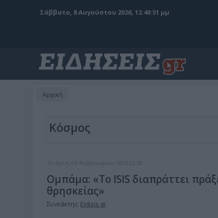
Σάββατο, 8 Αυγούστου 2026, 12:40:52 μμ
Αρχική
Κόσμος
Τετάρτη, 04 Φεβρουαρίου 2015 22:50
Ομπάμα: «Το ISIS διαπράττει πρά
θρησκείας»
Συντάκτης:
Eidisis.gr