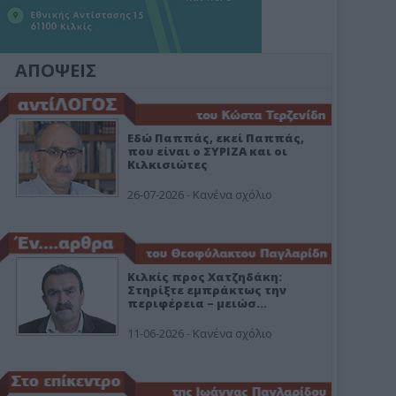
ΑΠΟΨΕΙΣ
Εδώ Παππάς, εκεί Παππάς,
που είναι ο ΣΥΡΙΖΑ και οι
Κιλκισιώτες
26-07-2026 - Κανένα σχόλιο
Κιλκίς προς Χατζηδάκη:
Στηρίξτε εμπράκτως την
περιφέρεια – μειώσ…
11-06-2026 - Κανένα σχόλιο