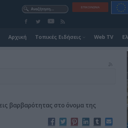
ΕΠΙΚΟΙΝΩΝΊΑ
Αρχική
Τοπικές Ειδήσεις
Web TV
Ε
ξεις βαρβαρότητας στο όνομα της