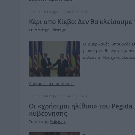
Τετάρτη, 04 Φεβρουαρίου 2015 18:50
Κέρι από Κίεβο: Δεν θα κλείσουμε
Συντάκτης:
Eidisis.gr
Ο αμερικανός υπουργός 
ρωσική επίθεση» στην ανα
κάλεσε τη Μόσχα να δεσμευ
Διαβάστε περισσότερα...
Τετάρτη, 04 Φεβρουαρίου 2015 16:50
Οι «χρήσιμοι ηλίθιοι» του Pegida
κυβέρνησης
Συντάκτης:
Eidisis.gr