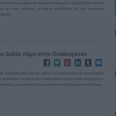
 ενώ όλες οι γυναίκες θα πρέπει να θεωρούν τη μητρότητα σκοπό
να με έναν «οδηγό», ο οποίος αποδίδεται σε ένα γυναικείο
ράτους.
ν Δαλάι Λάμα στην Ουάσινγκτον
 Ομπάμα χαιρέτισε τον «φίλο» του Δαλάι Λάμα με την ευκαιρία
υ τελέστηκε το πρωί στην Ουάσινγκτον στην οποία παρίστατο ο
βετιανών, ένα γεγονός που προκάλεσε τη δυσφορία του Πεκίνου.