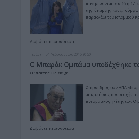
παντρεύονται στα 16 ή 17,
της ύπαρξής τους, σύμφω
παρακλάδι του Ισλαμικού Κ
Διαβάστε περισσότερα...
Τετάρτη, 04 Φεβρουαρίου 2015 20:50
Ο Μπαράκ Ομπάμα υποδέχθηκε το
Συντάκτης:
Eidisis.gr
O πρόεδρος των ΗΠΑ Μπαράκ
μιας ετήσιας προσευχής πο
πνευματικός ηγέτης των Θι
Διαβάστε περισσότερα...