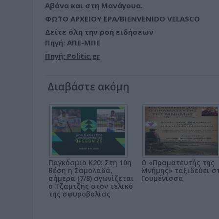
Αβάνα και στη Μανάγουα.
ΦΩΤΟ ΑΡΧΕΙΟΥ EPA/BIENVENIDO VELASCO
Δείτε όλη την ροή ειδήσεων
Πηγή: ΑΠΕ-ΜΠΕ
Πηγή: Politic.gr
Διαβάστε ακόμη
Παγκόσμιο Κ20: Στη 10η
Ο «Πραματευτής της
θέση η Σαμολαδά,
Μνήμης» ταξιδεύει σ
σήμερα (7/8) αγωνίζεται
Γουμένισσα
ο Τζαμτζής στον τελικό
της σφυροβολίας