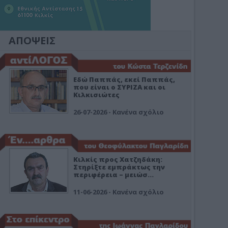
ΑΠΟΨΕΙΣ
Εδώ Παππάς, εκεί Παππάς,
που είναι ο ΣΥΡΙΖΑ και οι
Κιλκισιώτες
26-07-2026 - Κανένα σχόλιο
Κιλκίς προς Χατζηδάκη:
Στηρίξτε εμπράκτως την
περιφέρεια – μειώσ…
11-06-2026 - Κανένα σχόλιο