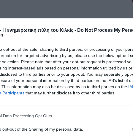
r - Η ενημερωτική πύλη του Κιλκίς -
Do Not Process My Pers
on
to opt-out of the sale, sharing to third parties, or processing of your per
formation for targeted advertising by us, please use the below opt-out s
r selection. Please note that after your opt-out request is processed y
eing interest-based ads based on personal information utilized by us or
disclosed to third parties prior to your opt-out. You may separately opt-
losure of your personal information by third parties on the IAB’s list of
. This information may also be disclosed by us to third parties on the
IA
Participants
that may further disclose it to other third parties.
l Data Processing Opt Outs
o opt-out of the Sharing of my personal data.