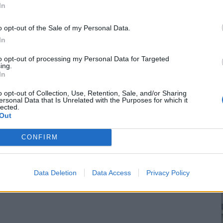
In
o opt-out of the Sale of my Personal Data.
In
to opt-out of processing my Personal Data for Targeted
ing.
In
o opt-out of Collection, Use, Retention, Sale, and/or Sharing
ersonal Data that Is Unrelated with the Purposes for which it
lected.
Out
CONFIRM
Data Deletion
Data Access
Privacy Policy