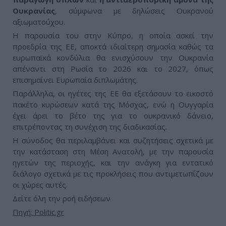
Ουκρανίας
, σύμφωνα με δηλώσεις Ουκρανού
αξιωματούχου.
Η παρουσία του στην Κύπρο, η οποία ασκεί την
προεδρία της ΕΕ, αποκτά ιδιαίτερη σημασία καθώς τα
ευρωπαϊκά κονδύλια θα ενισχύσουν την Ουκρανία
απέναντι στη Ρωσία το 2026 και το 2027, όπως
επισημαίνει Ευρωπαία διπλωμάτης.
Παράλληλα, οι ηγέτες της ΕΕ θα εξετάσουν το εικοστό
πακέτο κυρώσεων κατά της Μόσχας, ενώ η Ουγγαρία
έχει άρει το βέτο της για το ουκρανικό δάνειο,
επιτρέποντας τη συνέχιση της διαδικασίας.
Η σύνοδος θα περιλαμβάνει και συζητήσεις σχετικά με
την κατάσταση στη Μέση Ανατολή, με την παρουσία
ηγετών της περιοχής, και την ανάγκη για εντατικό
διάλογο σχετικά με τις προκλήσεις που αντιμετωπίζουν
οι χώρες αυτές.
Δείτε όλη την ροή ειδήσεων
Πηγή: Politic.gr