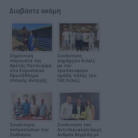
Διαβάστε ακόμη
Σημαντική
Συνάντηση
παρουσία της
Δημάρχου Κιλκίς
Αρετής Πατσιούρα
με την
στο Ευρωπαϊκό
τροπαιοφόρο
Πρωτάθλημα
ομάδα πάλης του
Ιππικής Αντοχής
ΓΑΣ Κιλκίς
Συνάντηση
Συνάντηση του
εκπροσώπων του
Αντιπεριφερειάρχη
Συλλόγου
Ανδρέα Βεργίδη με