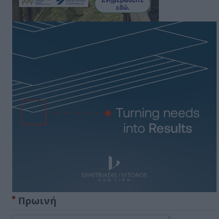
Πρωινή