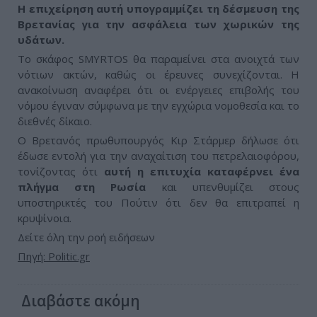
Η επιχείρηση αυτή υπογραμμίζει τη δέσμευση της
Βρετανίας για την ασφάλεια των χωρικών της
υδάτων.
Το σκάφος SMYRTOS θα παραμείνει στα ανοιχτά των
νότιων ακτών, καθώς οι έρευνες συνεχίζονται. Η
ανακοίνωση αναφέρει ότι οι ενέργειες επιβολής του
νόμου έγιναν σύμφωνα με την εγχώρια νομοθεσία και το
διεθνές δίκαιο.
Ο Βρετανός πρωθυπουργός Κιρ Στάρμερ δήλωσε ότι
έδωσε εντολή για την αναχαίτιση του πετρελαιοφόρου,
τονίζοντας ότι
αυτή η επιτυχία καταφέρνει ένα
πλήγμα στη Ρωσία
και υπενθυμίζει στους
υποστηρικτές του Πούτιν ότι δεν θα επιτραπεί η
κρυψίνοια.
Δείτε όλη την ροή ειδήσεων
Πηγή: Politic.gr
Διαβάστε ακόμη