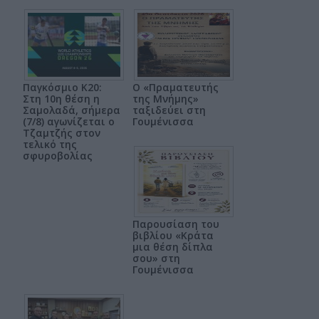
Παγκόσμιο Κ20:
Ο «Πραματευτής
Στη 10η θέση η
της Μνήμης»
Σαμολαδά, σήμερα
ταξιδεύει στη
(7/8) αγωνίζεται ο
Γουμένισσα
Τζαμτζής στον
τελικό της
σφυροβολίας
Παρουσίαση του
βιβλίου «Κράτα
μια θέση δίπλα
σου» στη
Γουμένισσα