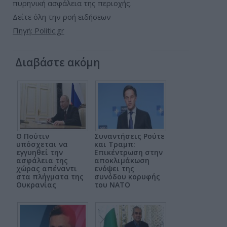
πυρηνική ασφάλεια της περιοχής.
Δείτε όλη την ροή ειδήσεων
Πηγή: Politic.gr
Διαβάστε ακόμη
Ο Πούτιν
Συναντήσεις Ρούτε
υπόσχεται να
και Τραμπ:
εγγυηθεί την
Επικέντρωση στην
ασφάλεια της
αποκλιμάκωση
χώρας απέναντι
ενόψει της
στα πλήγματα της
συνόδου κορυφής
Ουκρανίας
του ΝΑΤΟ