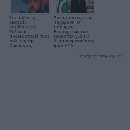
Επικίνδυνες
Συναντήσεις στην
ρωσικές
Τεχεράνη: Ο
επιθέσεις: Ο
υπουργός
Ζελένσκι
Εσωτερικών του
προειδοποιεί τους
Πακιστάν για τις
πολίτες της
διαπραγματεύσεις
Ουκρανίας
Ιράν-ΗΠΑ
επιστροφή στην κορυφή