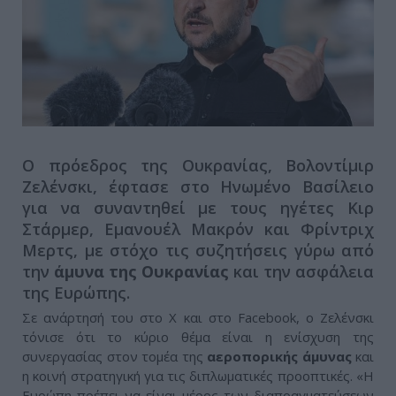
Ο πρόεδρος της Ουκρανίας, Βολοντίμιρ
Ζελένσκι, έφτασε στο Ηνωμένο Βασίλειο
για να συναντηθεί με τους ηγέτες Κιρ
Στάρμερ, Εμανουέλ Μακρόν και Φρίντριχ
Μερτς, με στόχο τις συζητήσεις γύρω από
την
άμυνα της Ουκρανίας
και την ασφάλεια
της Ευρώπης.
Σε ανάρτησή του στο X και στο Facebook, ο Ζελένσκι
τόνισε ότι το κύριο θέμα είναι η ενίσχυση της
συνεργασίας στον τομέα της
αεροπορικής άμυνας
και
η κοινή στρατηγική για τις διπλωματικές προοπτικές. «Η
Ευρώπη πρέπει να είναι μέρος των διαπραγματεύσεων