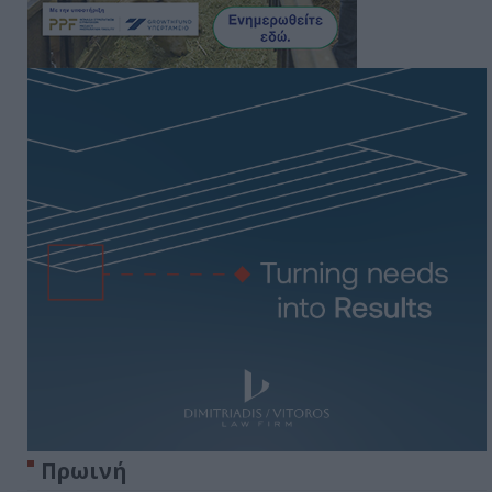
Πρωινή