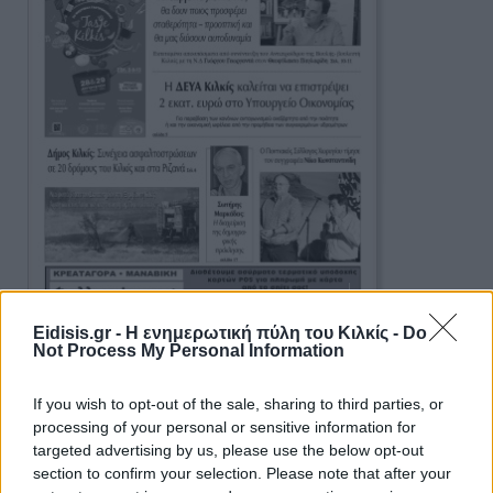
Eidisis.gr - Η ενημερωτική πύλη του Κιλκίς -
Do
Not Process My Personal Information
Ειδήσεις 5-8-2026
If you wish to opt-out of the sale, sharing to third parties, or
processing of your personal or sensitive information for
targeted advertising by us, please use the below opt-out
section to confirm your selection. Please note that after your