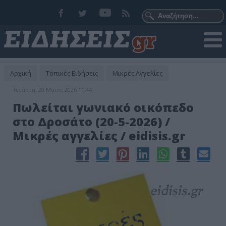
Αρχική
Τοπικές Ειδήσεις
Μικρές Αγγελίες
Τετάρτη, 20 Μαϊος 2026 11:44
Πωλείται γωνιακό οικόπεδο
στο Δροσάτο (20-5-2026) /
Μικρές αγγελίες / eidisis.gr