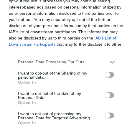
opt-out request is processed you may continue seeing
interest-based ads based on personal information utilized by
us or personal information disclosed to third parties prior to
your opt-out. You may separately opt-out of the further
disclosure of your personal information by third parties on the
IAB’s list of downstream participants. This information may
also be disclosed by us to third parties on the
IAB’s List of
Downstream Participants
that may further disclose it to other
third parties.
Personal Data Processing Opt Outs
ΑΠΟΨΕΙΣ
I want to opt-out of the Sharing of my
personal data.
Opted In
Εδώ Παππάς, εκεί Παππάς, που είναι
I want to opt-out of the Sale of my
ο ΣΥΡΙΖΑ και οι Κιλκισιώτες
Personal Data.
Opted In
26-07-2026 - Κανένα σχόλιο
I want to opt-out of processing my
Personal Data for Targeted Advertising.
Opted In