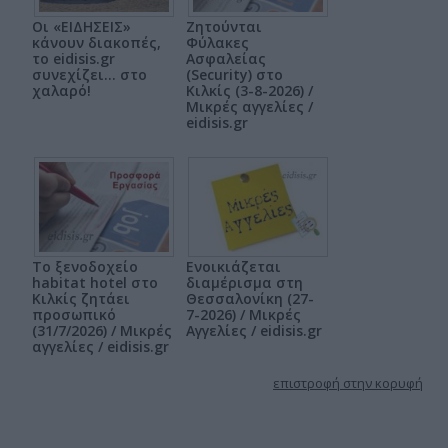
Οι «ΕΙΔΗΣΕΙΣ»
Ζητούνται
κάνουν διακοπές,
Φύλακες
το eidisis.gr
Ασφαλείας
συνεχίζει… στο
(Security) στο
χαλαρό!
Κιλκίς (3-8-2026) /
Μικρές αγγελίες /
eidisis.gr
Το ξενοδοχείο
Ενοικιάζεται
habitat hotel στο
διαμέρισμα στη
Κιλκίς ζητάει
Θεσσαλονίκη (27-
προσωπικό
7-2026) / Μικρές
(31/7/2026) / Μικρές
Αγγελίες / eidisis.gr
αγγελίες / eidisis.gr
επιστροφή στην κορυφή