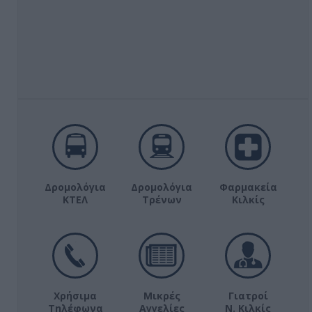
Δρομολόγια
Δρομολόγια
Φαρμακεία
ΚΤΕΛ
Τρένων
Κιλκίς
Χρήσιμα
Μικρές
Γιατροί
Τηλέφωνα
Αγγελίες
Ν. Κιλκίς