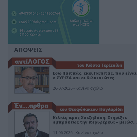
ΑΠΟΨΕΙΣ
Εδώ Παππάς, εκεί Παππάς, που είναι
ο ΣΥΡΙΖΑ και οι Κιλκισιώτες
26-07-2026 - Κανένα σχόλιο
Κιλκίς προς Χατζηδάκη: Στηρίξτε
εμπράκτως την περιφέρεια – μειώσ…
11-06-2026 - Κανένα σχόλιο