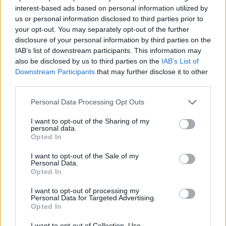
interest-based ads based on personal information utilized by
us or personal information disclosed to third parties prior to
your opt-out. You may separately opt-out of the further
disclosure of your personal information by third parties on the
IAB’s list of downstream participants. This information may
also be disclosed by us to third parties on the
IAB’s List of
Downstream Participants
that may further disclose it to other
Πρωινή 5-8-2026
third parties.
Ειδήσεις
Personal Data Processing Opt Outs
I want to opt-out of the Sharing of my
personal data.
Opted In
I want to opt-out of the Sale of my
Personal Data.
Opted In
I want to opt-out of processing my
Personal Data for Targeted Advertising.
Opted In
I want to opt-out of Collection, Use,