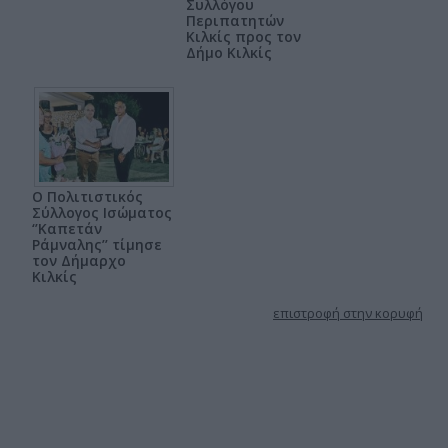
Συλλόγου
Περιπατητών
Κιλκίς προς τον
Δήμο Κιλκίς
Ο Πολιτιστικός
Σύλλογος Ισώματος
‘’Καπετάν
Ράμναλης’’ τίμησε
τον Δήμαρχο
Κιλκίς
επιστροφή στην κορυφή