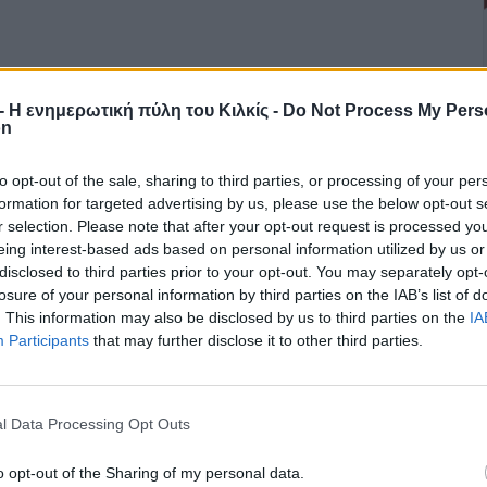
r - Η ενημερωτική πύλη του Κιλκίς -
Do Not Process My Pers
on
to opt-out of the sale, sharing to third parties, or processing of your per
formation for targeted advertising by us, please use the below opt-out s
r selection. Please note that after your opt-out request is processed y
eing interest-based ads based on personal information utilized by us or
disclosed to third parties prior to your opt-out. You may separately opt-
losure of your personal information by third parties on the IAB’s list of
. This information may also be disclosed by us to third parties on the
IA
Participants
that may further disclose it to other third parties.
l Data Processing Opt Outs
o opt-out of the Sharing of my personal data.