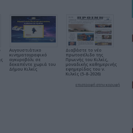
ο
Αυγουστιάτικο
Διαβάστε το νέο
κινηματογραφικό
πρωτοσέλιδο της
ης
αγκυροβόλι σε
Πρωινής του Κιλκίς,
δεκαπέντε χωριά του
μοναδικής καθημερινής
Δήμου Κιλκίς
εφημερίδας του ν.
Κιλκίς (5-8-2026)
επιστροφή στην κορυφή