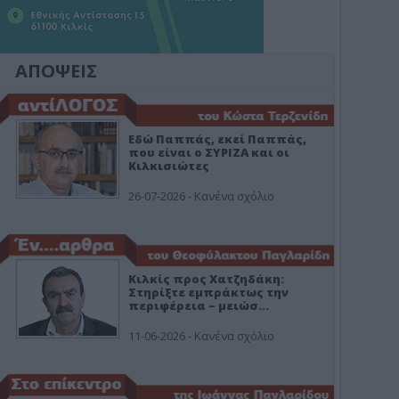
ΑΠΟΨΕΙΣ
Εδώ Παππάς, εκεί Παππάς,
που είναι ο ΣΥΡΙΖΑ και οι
Κιλκισιώτες
26-07-2026 - Κανένα σχόλιο
Κιλκίς προς Χατζηδάκη:
Στηρίξτε εμπράκτως την
περιφέρεια – μειώσ…
11-06-2026 - Κανένα σχόλιο