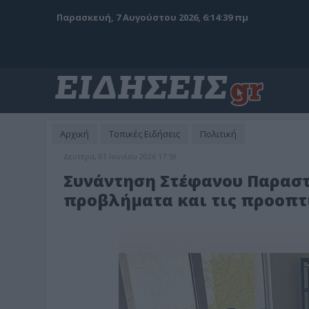
Παρασκευή, 7 Αυγούστου 2026, 6:14:41 πμ
Αρχική
Τοπικές Ειδήσεις
Πολιτική
Δευτέρα, 01 Ιουνίου 2026 17:59
Συνάντηση Στέφανου Παραστατ
προβλήματα και τις προοπτι