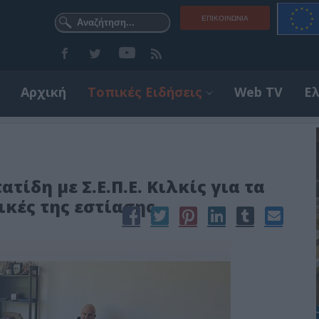
ΕΠΙΚΟΙΝΩΝΊΑ
Αρχική
Τοπικές Ειδήσεις
Web TV
Ε
ίδη με Σ.Ε.Π.Ε. Κιλκίς για τα
κές της εστίασης