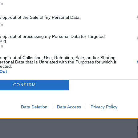
In
o opt-out of the Sale of my Personal Data.
In
to opt-out of processing my Personal Data for Targeted
ing.
In
o opt-out of Collection, Use, Retention, Sale, and/or Sharing
ersonal Data that Is Unrelated with the Purposes for which it
lected.
Out
CONFIRM
Data Deletion
Data Access
Privacy Policy