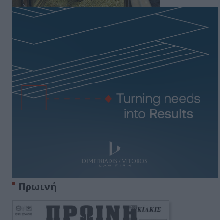
Πρωινή