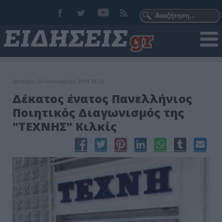
Δευτέρα, 06 Ιανουαρίου 2014 18:53
Δέκατος ένατος Πανελλήνιος
Ποιητικός Διαγωνισμός της
"ΤΕΧΝΗΣ" Κιλκίς