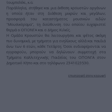
τουμπελέκι, κ.α.
Παράλληλα, στήθηκε και μια έκθεση κρουστών οργάνων
η οποία ήταν στη διάθεση μικρών και μεγάλων,
προσφορά του καταστήματος μουσικών ειδών
"Μουσικόραμα", τη διεύθυνση του οποίου ευχαριστεί
θερμά ο ΟΠΟΝΓΑ και ο Δήμος Κιλκίς.
Η Ομάδα Κρουστών θα λειτουργήσει και φέτος ακόμη
πιο δυναμικά, με τμήματα για ενηλίκους αλλά και παιδιά
άνω των 6 ετών, κάθε Τετάρτη. Όσοι ενδιαφέρονται να
εγγραφούν, μπορούν να δηλώνουν συμμετοχή στα
Τμήματα Καλλιτεχνικής Παιδείας του ΟΠΟΝΓΑ στον
Δημοτικό Κήπο και στο τηλέφωνο 2341023530.
επιστροφή στην κορυφή