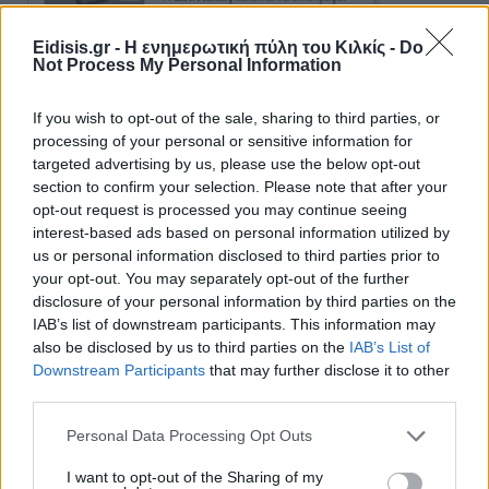
Eidisis.gr - Η ενημερωτική πύλη του Κιλκίς -
Do
Not Process My Personal Information
If you wish to opt-out of the sale, sharing to third parties, or
processing of your personal or sensitive information for
targeted advertising by us, please use the below opt-out
section to confirm your selection. Please note that after your
opt-out request is processed you may continue seeing
interest-based ads based on personal information utilized by
us or personal information disclosed to third parties prior to
Ειδήσεις 5-8-2026
your opt-out. You may separately opt-out of the further
disclosure of your personal information by third parties on the
IAB’s list of downstream participants. This information may
also be disclosed by us to third parties on the
IAB’s List of
Downstream Participants
that may further disclose it to other
third parties.
Personal Data Processing Opt Outs
I want to opt-out of the Sharing of my