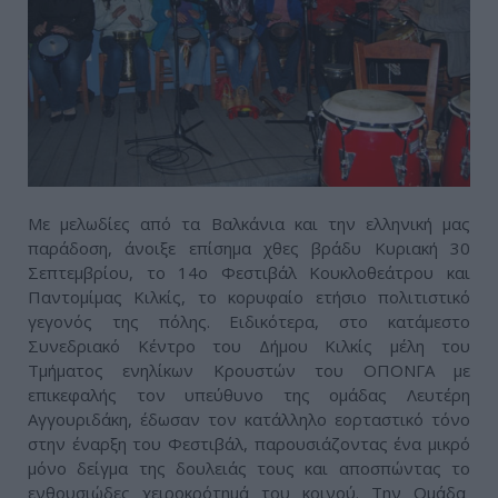
Με μελωδίες από τα Βαλκάνια και την ελληνική μας
παράδοση, άνοιξε επίσημα χθες βράδυ Κυριακή 30
Σεπτεμβρίου, το 14ο Φεστιβάλ Κουκλοθεάτρου και
Παντομίμας Κιλκίς, το κορυφαίο ετήσιο πολιτιστικό
γεγονός της πόλης. Ειδικότερα, στο κατάμεστο
Συνεδριακό Κέντρο του Δήμου Κιλκίς μέλη του
Τμήματος ενηλίκων Κρουστών του ΟΠΟΝΓΑ με
επικεφαλής τον υπεύθυνο της ομάδας Λευτέρη
Αγγουριδάκη, έδωσαν τον κατάλληλο εορταστικό τόνο
στην έναρξη του Φεστιβάλ, παρουσιάζοντας ένα μικρό
μόνο δείγμα της δουλειάς τους και αποσπώντας το
ενθουσιώδες χειροκρότημά του κοινού. Την Ομάδα