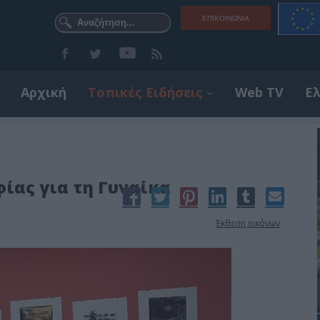
ΕΠΙΚΟΙΝΩΝΊΑ
Αρχική
Τοπικές Ειδήσεις
Web TV
Ε
ίας για τη Γυναίκα
Έκθεση εικόνων