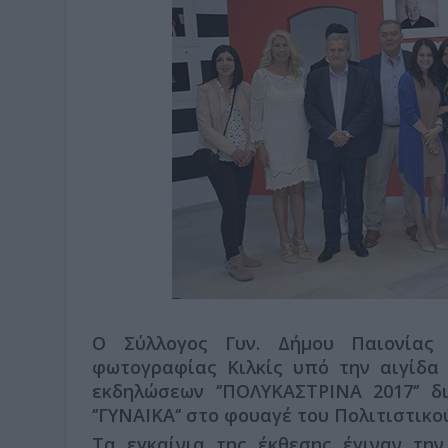
Ο Σύλλογος Γυν. Δήμου Παιονίας
φωτογραφίας Κιλκίς υπό την αιγίδα
εκδηλώσεων ‘’ΠΟΛΥΚΑΣΤΡΙΝΑ 2017‘’ 
‘’ΓΥΝΑΙΚΑ‘’ στο φουαγέ του Πολιτιστικ
Τα εγκαίνια της έκθεσης έγιναν τη