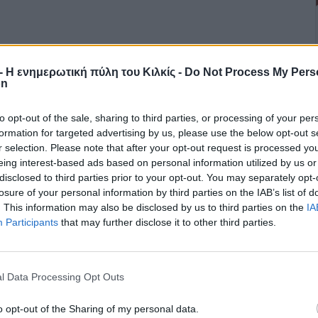
r - Η ενημερωτική πύλη του Κιλκίς -
Do Not Process My Pers
on
to opt-out of the sale, sharing to third parties, or processing of your per
formation for targeted advertising by us, please use the below opt-out s
r selection. Please note that after your opt-out request is processed y
eing interest-based ads based on personal information utilized by us or
disclosed to third parties prior to your opt-out. You may separately opt-
losure of your personal information by third parties on the IAB’s list of
. This information may also be disclosed by us to third parties on the
IA
Participants
that may further disclose it to other third parties.
l Data Processing Opt Outs
o opt-out of the Sharing of my personal data.