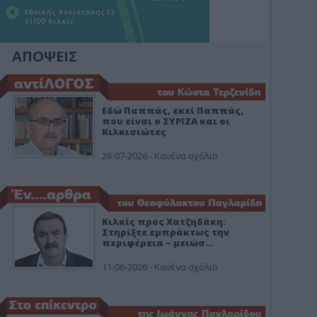
ΑΠΟΨΕΙΣ
Εδώ Παππάς, εκεί Παππάς,
που είναι ο ΣΥΡΙΖΑ και οι
Κιλκισιώτες
26-07-2026 - Κανένα σχόλιο
Κιλκίς προς Χατζηδάκη:
Στηρίξτε εμπράκτως την
περιφέρεια – μειώσ…
11-06-2026 - Κανένα σχόλιο