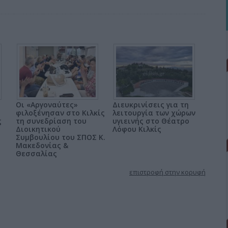
Οι «Αργοναύτες»
Διευκρινίσεις για τη
φιλοξένησαν στο Κιλκίς
λειτουργία των χώρων
ς
τη συνεδρίαση του
υγιεινής στο Θέατρο
Διοικητικού
Λόφου Κιλκίς
Συμβουλίου του ΣΠΟΣ Κ.
Μακεδονίας &
Θεσσαλίας
επιστροφή στην κορυφή