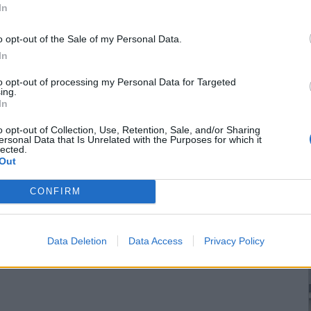
In
o opt-out of the Sale of my Personal Data.
In
to opt-out of processing my Personal Data for Targeted
ing.
In
o opt-out of Collection, Use, Retention, Sale, and/or Sharing
ersonal Data that Is Unrelated with the Purposes for which it
lected.
Out
CONFIRM
Data Deletion
Data Access
Privacy Policy