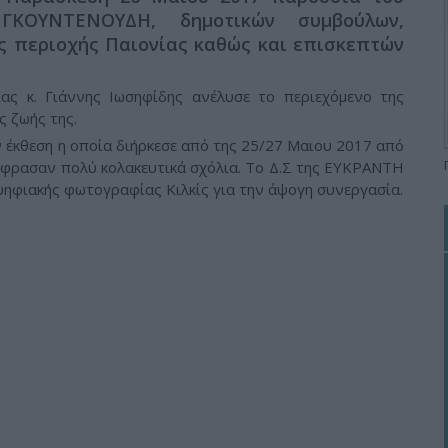
ΓΚΟΥΝΤΕΝΟΥΔΗ, δημοτικών συμβούλων,
 περιοχής Παιονίας καθώς και επισκεπτών
ς κ. Γιάννης Ιωσηφίδης ανέλυσε το περιεχόμενο της
ς ζωής της.
ν έκθεση η οποία διήρκεσε από της 25/27 Μαιου 2017 από
ξέφρασαν πολύ κολακευτικά σχόλια. Το Δ.Σ της ΕΥΚΡΑΝΤΗ
 ψηφιακής φωτογραφίας Κιλκίς για την άψογη συνεργασία.