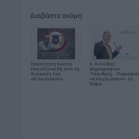
Διαβάστε ακόμη
Παραίτηση Κώστα
Κ. Κιλτίδης:
Πουντζουκίδη από τη
Δημογραφικό -
διοίκηση του
Ύπαιθρος - Πυρκαγιέ
«Κιλκισιακού»
«στοιχειώνουν» τη
Χώρα