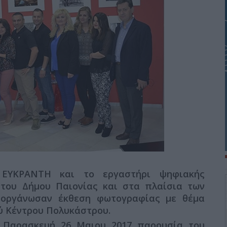
 ΕΥΚΡΑΝΤΗ και το εργαστήρι ψηφιακής
 του Δήμου Παιονίας και στα πλαίσια των
διοργάνωσαν έκθεση φωτογραφίας με θέμα
ού Κέντρου Πολυκάστρου.
ν Παρασκευή 26 Μαιου 2017 παρουσία του