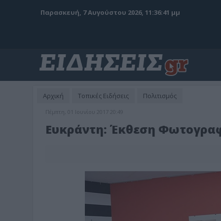
Παρασκευή, 7 Αυγούστου 2026, 11:36:43 μμ
Αρχική
Τοπικές Ειδήσεις
Πολιτισμός
Πέμπτη, 01 Ιουνίου 2017 20:49
Ευκράντη: Έκθεση Φωτογραφ