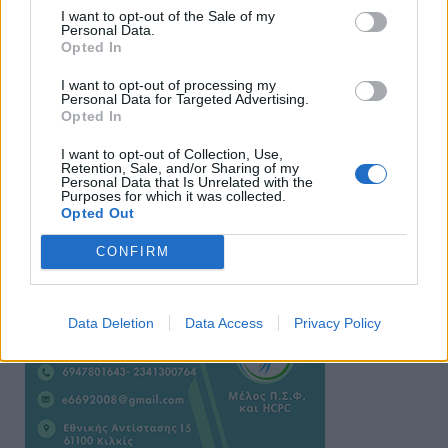
I want to opt-out of the Sale of my
Personal Data.
Opted In
I want to opt-out of processing my
Personal Data for Targeted Advertising.
Opted In
Ειδήσεις 5-8-2026
I want to opt-out of Collection, Use,
Retention, Sale, and/or Sharing of my
Personal Data that Is Unrelated with the
Purposes for which it was collected.
Opted Out
CONFIRM
Data Deletion
Data Access
Privacy Policy