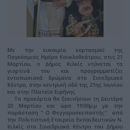
Με την ευκαιρία εορτασμού της
Παγκόσμιας Ημέρα Κουκλοθεάτρου, στις 21
Μαρτίου, ο Δήμος Κιλκίς ντύνεται τα
γιορτινά του και προγραμματίζει
εντυπωσιακά δρώμενα στο Συνεδριακό
Κέντρο, στην κεντρική οδό της 21ης Ιουνίου
και στην Πλατεία Ειρήνης.
Τα προεόρτια θα ξεκινήσουν τη Δευτέρα
20 Μαρτίου και ώρα 19:00μ.μ με την
παράσταση '' Ο Φεγγαροσκεπαστής'' από
την Πολιτιστική Εταιρεία Εκπαιδευτικών Ν.
Κιλκίς στο Συνεδριακό Κέντρο του Δήμου