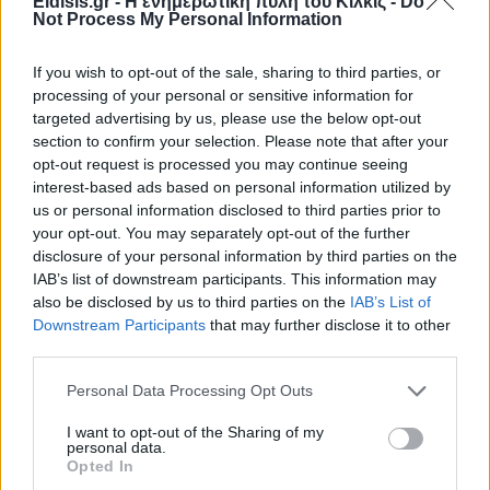
Eidisis.gr - Η ενημερωτική πύλη του Κιλκίς -
Do
Not Process My Personal Information
Πρωινή 5-8-2026
If you wish to opt-out of the sale, sharing to third parties, or
Ειδήσεις
processing of your personal or sensitive information for
targeted advertising by us, please use the below opt-out
section to confirm your selection. Please note that after your
opt-out request is processed you may continue seeing
interest-based ads based on personal information utilized by
us or personal information disclosed to third parties prior to
your opt-out. You may separately opt-out of the further
disclosure of your personal information by third parties on the
IAB’s list of downstream participants. This information may
also be disclosed by us to third parties on the
IAB’s List of
Downstream Participants
that may further disclose it to other
third parties.
Personal Data Processing Opt Outs
I want to opt-out of the Sharing of my
personal data.
Opted In