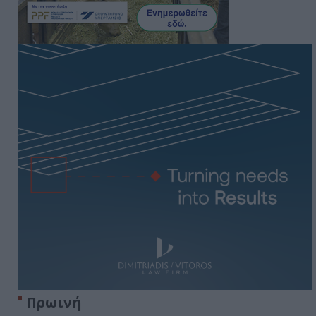
Πρωινή