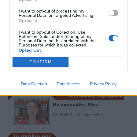
I want to opt-out of processing my
Personal Data for Targeted Advertising.
Εδώ Παππάς, εκεί Παππάς, που είναι
ο ΣΥΡΙΖΑ και οι Κιλκισιώτες
Opted In
26-07-2026 - Κανένα σχόλιο
I want to opt-out of Collection, Use,
Retention, Sale, and/or Sharing of my
Personal Data that Is Unrelated with the
Purposes for which it was collected.
Opted Out
Κιλκίς προς Χατζηδάκη: Στηρίξτε
CONFIRM
εμπράκτως την περιφέρεια – μειώσ…
11-06-2026 - Κανένα σχόλιο
Data Deletion
Data Access
Privacy Policy
Να αποσυρθεί. Χθες.
03-08-2026 - Κανένα σχόλιο