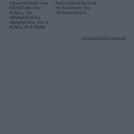
πρωτοσέλιδο των
Πουντζουκίδη από
ΕΙΔΗΣΕΩΝ του
τη διοίκηση του
Κιλκίς, της
«Κιλκισιακού»
εβδομαδιαίας
εφημερίδας του ν.
Κιλκίς (5-8-2026)
επιστροφή στην κορυφή