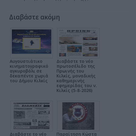
Διαβάστε ακόμη
Αυγουστιάτικο
Διαβάστε το νέο
κινηματογραφικό
πρωτοσέλιδο της
αγκυροβόλι σε
Πρωινής του
δεκαπέντε χωριά
Κιλκίς, μοναδικής
του Δήμου Κιλκίς
καθημερινής
εφημερίδας του ν.
Κιλκίς (5-8-2026)
Διαβάστε το νέο
Παραίτηση Κώστα