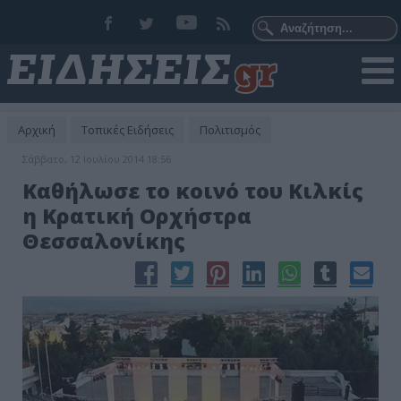
Αρχική
Τοπικές Ειδήσεις
Πολιτισμός
Σάββατο, 12 Ιουλίου 2014 18:56
Καθήλωσε το κοινό του Κιλκίς
η Κρατική Ορχήστρα
Θεσσαλονίκης