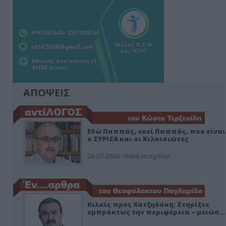
ΑΠΟΨΕΙΣ
Εδώ Παππάς, εκεί Παππάς, που είναι
ο ΣΥΡΙΖΑ και οι Κιλκισιώτες
26-07-2026 - Κανένα σχόλιο
Κιλκίς προς Χατζηδάκη: Στηρίξτε
εμπράκτως την περιφέρεια – μειώσ…