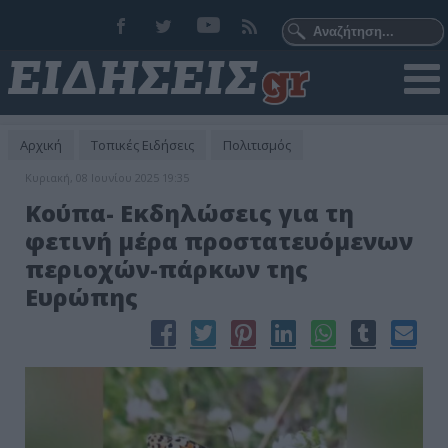
Αρχική
Τοπικές Ειδήσεις
Πολιτισμός
Κυριακή, 08 Ιουνίου 2025 19:35
Κούπα- Εκδηλώσεις για τη
φετινή μέρα προστατευόμενων
περιοχών-πάρκων της
Ευρώπης