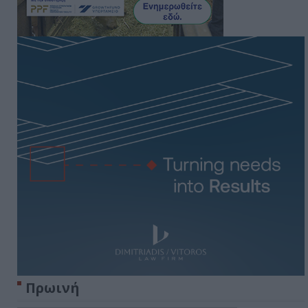
Πρωινή