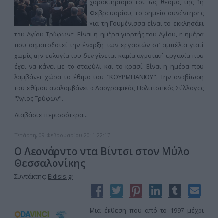
χαρακτηρισμό του ως θεσμό, της 1η
Φεβρουαρίου, το σημείο συνάντησης
για τη Γουμένισσα είναι το εκκλησάκι
του Αγίου Τρύφωνα. Είναι η ημέρα γιορτής του Αγίου, η ημέρα
που σηματοδοτεί την έναρξη των εργασιών στ’ αμπέλια γιατί
χωρίς την ευλογία του δεν γίνεται καμία αγροτική εργασία που
έχει να κάνει με το σταφύλι και το κρασί. Είναι η ημέρα που
λαμβάνει χώρα το έθιμο του "ΚΟΥΡΜΠΑΝΙΟΥ". Την αναβίωση
του εθίμου αναλαμβάνει ο Λαογραφικός Πολιτιστικός Σύλλογος
"Άγιος Τρύφων".
Διαβάστε περισσότερα...
Τετάρτη, 09 Φεβρουαρίου 2011 22:17
Ο Λεονάρντο ντα Βίντσι στον Μύλο
Θεσσαλονίκης
Συντάκτης:
Eidisis.gr
Μια έκθεση που από το 1997 μέχρι