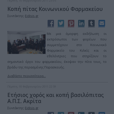
Πέμπτη, 10 Φεβρουαρίου 2011 23:05
Κοπή πίτας Κοινωνικού Φαρμακείου
Συντάκτης:
Eidisis.gr
Με μια όμορφη εκδήλωση οι
εκπρόσωποι των φορέων που
συμμετέχουν στο Κοινωνικό
Φαρμακείο του Κιλκίς και οι
εθελόντριες που στηρίζουν το
σημαντικό έργο του φαρμακείου, έκοψαν την πίτα τους, το
βράδυ της περασμένης Παρασκευής.
Διαβάστε περισσότερα...
Πέμπτη, 10 Φεβρουαρίου 2011 22:59
Ετήσιος χορός και κοπή βασιλόπιτας
Α.Π.Σ. Ακρίτα
Συντάκτης:
Eidisis.gr