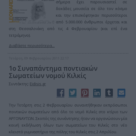
σήμερα έχει παρουσιαστεί σε
δεκάδες μουσεία σε όλο τον κόσμο
και την επισκέφτηκαν περισσότεροι
από 5.000.000 άνθρωποι έρχεται και
στη Θεσσαλονίκη από τις 4 Φεβρουαρίου (και επί ένα
τετράμηνο).
Διαβάστε περισσότερα...
Τετάρτη, 09 Φεβρουαρίου 2011 22:17
1o Συναπάντημα ποντιακών
Σωματείων νομού Κιλκίς
Συντάκτης:
Eidisis.gr
Την Τετάρτη στις 2 Φεβρουαρίου συναντήθηκαν εκπρόσωποι
ποντικών σωματείων από όλο το νομό Κιλκίς στο κτίριο των
ΑΡΓΟΝΑΥΤΩΝ. Σκοπός της συνάντησης ήταν να οργανώσουν μία
κοινή εκδήλωση όλων των σωματείων του Κιλκίς στο νέο
κλειστό γυμναστήριο της πόλης του Κιλκίς στις 2 Απριλίου.