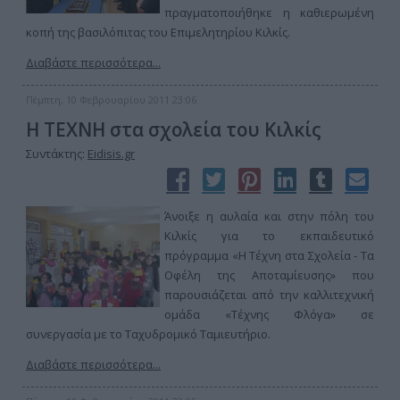
πραγματοποιήθηκε η καθιερωμένη
κοπή της βασιλόπιτας του Επιμελητηρίου Κιλκίς.
Διαβάστε περισσότερα...
Πέμπτη, 10 Φεβρουαρίου 2011 23:06
Η ΤΕΧΝΗ στα σχολεία του Κιλκίς
Συντάκτης:
Eidisis.gr
Άνοιξε η αυλαία και στην πόλη του
Κιλκίς για το εκπαιδευτικό
πρόγραμμα «Η Τέχνη στα Σχολεία - Τα
Οφέλη της Αποταμίευσης» που
παρουσιάζεται από την καλλιτεχνική
ομάδα «Τέχνης Φλόγα» σε
συνεργασία με το Ταχυδρομικό Ταμιευτήριο.
Διαβάστε περισσότερα...