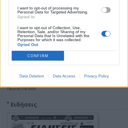
I want to opt-out of processing my
Personal Data for Targeted Advertising.
Opted In
I want to opt-out of Collection, Use,
Retention, Sale, and/or Sharing of my
Personal Data that Is Unrelated with the
Purposes for which it was collected.
Opted Out
CONFIRM
Data Deletion
Data Access
Privacy Policy
Πρωινή 5-8-2026
Ειδήσεις