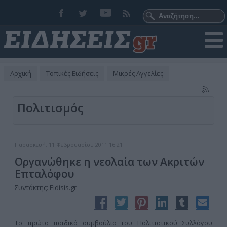
Αρχική
Τοπικές Ειδήσεις
Μικρές Αγγελίες
Πολιτισμός
Παρασκευή, 11 Φεβρουαρίου 2011 16:21
Oργανώθηκε η νεολαία των Ακριτών
Επταλόφου
Συντάκτης:
Eidisis.gr
Το πρώτο παιδικό συμβούλιο του Πολιτιστικού Συλλόγου