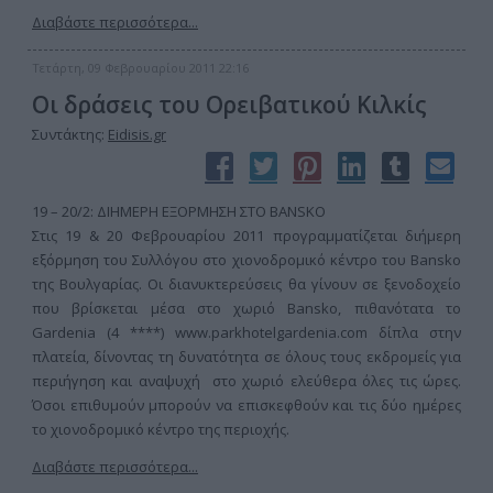
Διαβάστε περισσότερα...
Τετάρτη, 09 Φεβρουαρίου 2011 22:16
Οι δράσεις του Ορειβατικού Κιλκίς
Συντάκτης:
Eidisis.gr
19 – 20/2: ΔΙΗΜΕΡΗ ΕΞΟΡΜΗΣΗ ΣΤΟ BANSKO
Στις 19 & 20 Φεβρουαρίου 2011 προγραμματίζεται διήμερη
εξόρμηση του Συλλόγου στο χιονοδρομικό κέντρο του Bansko
της Βουλγαρίας. Οι διανυκτερεύσεις θα γίνουν σε ξενοδοχείο
που βρίσκεται μέσα στο χωριό Bansko, πιθανότατα το
Gardenia (4 ****) www.parkhotelgardenia.com δίπλα στην
πλατεία, δίνοντας τη δυνατότητα σε όλους τους εκδρομείς για
περιήγηση και αναψυχή στο χωριό ελεύθερα όλες τις ώρες.
Όσοι επιθυμούν μπορούν να επισκεφθούν και τις δύο ημέρες
το χιονοδρομικό κέντρο της περιοχής.
Διαβάστε περισσότερα...