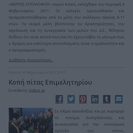
«ΑΚΡΙΤΕΣ ΕΠΤΑΛΟΦΟΥ» νομού Κιλκίς, εκλέχθηκε την Κυριακή 6
Φεβρουαρίου 2011. Οι εκλογές οργανώθηκαν και
πραγματοποιήθηκαν από τα μέλη του συλλόγου ηλικίας 6-17
ετών. Τα νεαρά μέλη βλέποντας τις δραστηριότητες, την
οργάνωση και τη συνεργασία των μελών του Δ.Σ., θέλησαν
δείξουν ότι είναι κοντά τους και ότι έχουν λάβει το μήνυμα πως
ο δρόμος για καλύτερα αποτελέσματα, είναι η ομαδικότητα και
ο προγραμματισμός.
Διαβάστε περισσότερα...
Πέμπτη, 10 Φεβρουαρίου 2011 23:07
Κοπή πίτας Επιμελητηρίου
Συντάκτης:
Eidisis.gr
Σε κλίμα αισιοδοξίας και με κυρίαρχο
το πνεύμα συστράτευσης και
συνεργασίας για την οικονομική
πρόοδο του τόπου,