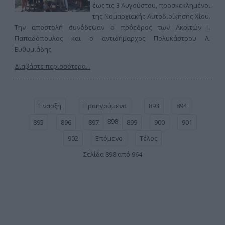
έως τις 3 Αυγούστου, προσκεκλημένοι
της Νομαρχιακής Αυτοδιοίκησης Χίου.
Την αποστολή συνόδεψαν ο πρόεδρος των Ακριτών Ι.
Παπαδόπουλος και ο αντιδήμαρχος Πολυκάστρου Λ.
Ευθυμιάδης.
Διαβάστε περισσότερα...
Έναρξη
Προηγούμενο
893
894
898
895
896
897
899
900
901
902
Επόμενο
Τέλος
Σελίδα 898 από 964