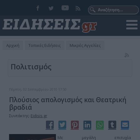
Αρχική
Τοπικές Ειδήσεις
Μικρές Αγγελίες
Πολιτισμός
Πέμπτη, 02 Σεπτεμβρίου 2010 17:50
Πλούσιος απολογισμός και Θεατρική
βραδιά
Συντάκτης:
Eidisis.gr
Με μεγάλη επιτυχία