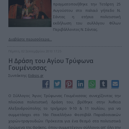
πραγματοποιήθηκε την Τετάρτη 25
Αυγούστου στο παλαιό γήπεδο Ν.
Σάντας η ετήσια πολιτιστική
εκδήλωση του συλλόγου Φίλων
Περιβάλλοντος Ν. Σάντας.
Διαβάστε περισσότερα...
Πέμπτη, 02 Σεπτεμβρίου 2010 17:25
Η Δράση του Αγίου Τρύφωνα
Γουμένισσας
Συντάκτης:
Eidisis.gr
Ο Σύλλογος Άγιος Τρύφωνας Γουμένισσας συνεχίζοντας την
πλούσια πολιτιστική δράση του, βρέθηκε στην Άνθεια
Αλεξανδρούπολης το τριήμερο 9-10 & 11 Ιουλίου, για να
συμμετάσχει στο 16ο Πανελλήνιο Φεστιβάλ Παραδοσιακών
χορών-τραγουδιών. Πρόκειται για ένα θεσμό στα πολιτιστικά
δρώμενα της Θράκης, όπου συμμετέχουν σύλλογοι απ’ όλη την