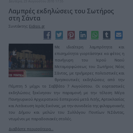
Δευτέρα, 23 Αυγούστου 2010 17:55
Λαμπρές εκδηλώσεις του Σωτήρος
στη Σάντα
Συντάκτης:
Eidisis.gr
Με ιδιαίτερη λαμπρότητα και
επισημότητα γιορτάστηκε κα φέτος η
πανήγυρη του Ιερού Ναού
Μεταμορφώσεως του Σωτήρος Νέας
Σάντας, με τριήμερες πολιτιστικές και
θρησκευτικές εκδηλώσεις από την
Πέμπτη 5 μέχρι το Σαββάτο 7 Αυγούστου. Οι εορταστικές
εκδηλώσεις ξεκίνησαν την παραμονή με την τέλεση Μέγα
Πανηγυρικού Αρχιερατικού Εσπερινού μετά Λιτής, Αρτοκλασίας
και Λιτάνευση Ιεράς Εικόνας, με την συνοδεία της φιλαρμονικής
του Δήμου και μελών του Συλλόγου Ποντίων Ν.Σάντας,
ντυμένοι με παραδοσιακές στολές.
Διαβάστε περισσότερα...