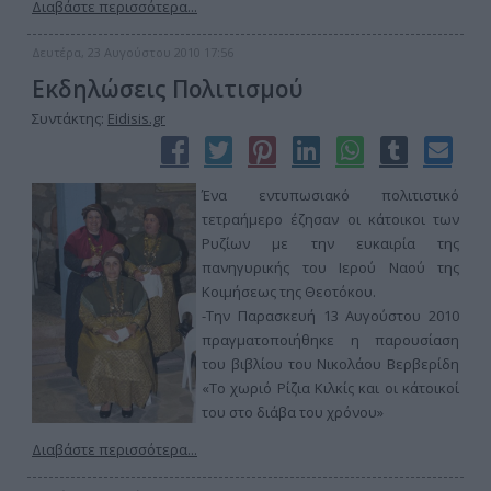
Διαβάστε περισσότερα...
Δευτέρα, 23 Αυγούστου 2010 17:56
Εκδηλώσεις Πολιτισμού
Συντάκτης:
Eidisis.gr
Ένα εντυπωσιακό πολιτιστικό
τετραήμερο έζησαν οι κάτοικοι των
Ρυζίων με την ευκαιρία της
πανηγυρικής του Ιερού Ναού της
Κοιμήσεως της Θεοτόκου.
-Την Παρασκευή 13 Αυγούστου 2010
πραγματοποιήθηκε η παρουσίαση
του βιβλίου του Νικολάου Βερβερίδη
«Το χωριό Ρίζια Κιλκίς και οι κάτοικοί
του στο διάβα του χρόνου»
Διαβάστε περισσότερα...