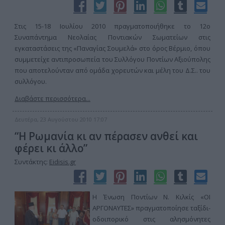
Στις 15-18 Ιουλίου 2010 πραγματοποιήθηκε το 12ο
Συναπάντημα Νεολαίας Ποντιακών Σωματείων στις
εγκαταστάσεις της «Παναγίας Σουμελά» στο όρος Βέρμιο, όπου
συμμετείχε αντιπροσωπεία του Συλλόγου Ποντίων Αξιούπολης
που αποτελούνταν από ομάδα χορευτών και μέλη του Δ.Σ.. του
συλλόγου.
Διαβάστε περισσότερα...
Δευτέρα, 23 Αυγούστου 2010 17:07
“Η Ρωμανία κι αν πέρασεν ανθεί και
φέρει κι άλλο”
Συντάκτης:
Eidisis.gr
Η Ένωση Ποντίων Ν. Κιλκίς «ΟΙ
ΑΡΓΟΝΑΥΤΕΣ» πραγματοποίησε ταξίδι-
οδοιπορικό στις αλησμόνητες