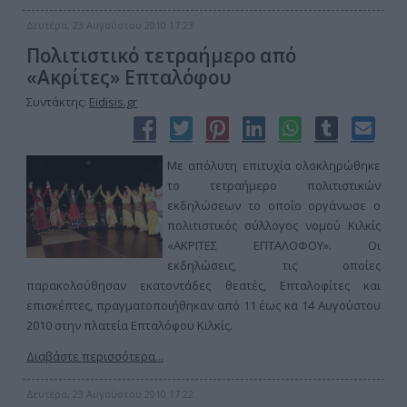
Δευτέρα, 23 Αυγούστου 2010 17:23
Πολιτιστικό τετραήμερο από
«Ακρίτες» Επταλόφου
Συντάκτης:
Eidisis.gr
Με απόλυτη επιτυχία ολοκληρώθηκε
το τετραήμερο πολιτιστικών
εκδηλώσεων το οποίο οργάνωσε ο
πολιτιστικός σύλλογος νομού Κιλκίς
«ΑΚΡΙΤΕΣ ΕΠΤΑΛΟΦΟΥ». Οι
εκδηλώσεις, τις οποίες
παρακολούθησαν εκατοντάδες θεατές, Επταλοφίτες και
επισκέπτες, πραγματοποιήθηκαν από 11 έως κα 14 Αυγούστου
2010 στην πλατεία Επταλόφου Κιλκίς.
Διαβάστε περισσότερα...
Δευτέρα, 23 Αυγούστου 2010 17:22