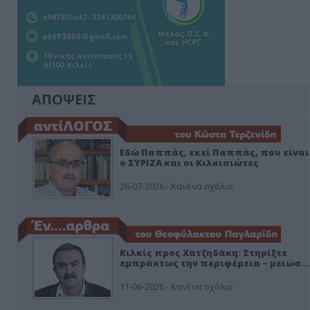
ΑΠΟΨΕΙΣ
Εδώ Παππάς, εκεί Παππάς, που είναι
ο ΣΥΡΙΖΑ και οι Κιλκισιώτες
26-07-2026 - Κανένα σχόλιο
Κιλκίς προς Χατζηδάκη: Στηρίξτε
εμπράκτως την περιφέρεια – μειώσ…
11-06-2026 - Κανένα σχόλιο