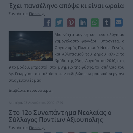
Έχει πανσέληνο απόψε κι είναι ωραία
Συντάκτης:
Eidisis.gr
Μια νύχτα μαγική και ένα ολόγιομο
χαμογελαστό φεγγάρι υπόσχεται ο
Οργανισμός Πολιτισμού Νέας Γενιάς
και Αθλητισμού του Δήμου Κιλκίς, το
βράδυ της 23ης Αυγούστου 2010, στις
9 το βράδυ, μπροστά στο μνημείο της φύσης, το σπήλαιο του
Αγ. Γεωργίου, στο πλαίσιο των εκδηλώσεων μουσικό σεργιάνι
στις γειτονιές μας.
Διαβάστε περισσότερα...
Δευτέρα, 23 Αυγούστου 2010 17:19
Στο 12ο Συναπάντημα Νεολαίας ο
Σύλλογος Ποντίων Αξιούπολης
Συντάκτης:
Eidisis.gr