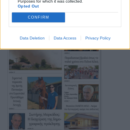
Purposes for which it was collected.
Opted Out
CONFIRM
Data Deletion
Data Access
Privacy Policy