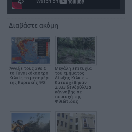
Διαβάστε ακόμη
Άγγιξε τους 39ο C
Μεγάλη επιτυχία
το Γυναικόκαστρο
του τμήματος
Κιλκίς το μεσημέρι
Δίωξης Κιλκίς –
της Κυριακής 9/8
Κατασχέθηκαν
2.033 δενδρύλλια
κάνναβης σε
περιοχή της
Φθιώτιδας