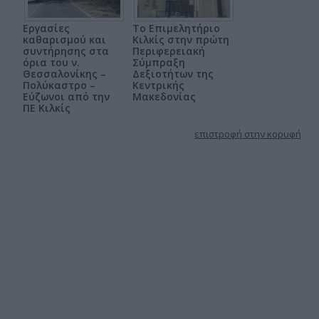
Εργασίες
Το Επιμελητήριο
καθαρισμού και
Κιλκίς στην πρώτη
συντήρησης στα
Περιφερειακή
όρια του ν.
Σύμπραξη
Θεσσαλονίκης –
Δεξιοτήτων της
Πολύκαστρο –
Κεντρικής
Εύζωνοι από την
Μακεδονίας
ΠΕ Κιλκίς
επιστροφή στην κορυφή