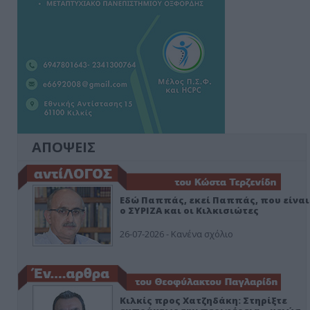
ΑΠΟΨΕΙΣ
Εδώ Παππάς, εκεί Παππάς, που είναι
ο ΣΥΡΙΖΑ και οι Κιλκισιώτες
26-07-2026 - Κανένα σχόλιο
Κιλκίς προς Χατζηδάκη: Στηρίξτε