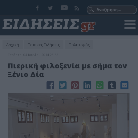
Αρχική
Τοπικές Ειδήσεις
Πολιτισμός
Τετάρτη, 04 Ιουνίου 2014 23:55
Πιερική φιλοξενία με σήμα τον
Ξένιο Δία