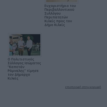
Ευχαριστήριο του
Περιβαλλοντικού
Συλλόγου
Περιπατητών
Κιλκίς προς τον
Δήμο Κιλκίς
Ο Πολιτιστικός
Σύλλογος Ισώματος
‘’Καπετάν
Ράμναλης’’ τίμησε
τον Δήμαρχο
Κιλκίς
επιστροφή στην κορυφή