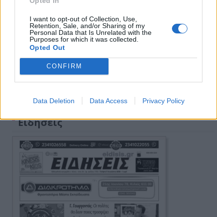
Opted In
I want to opt-out of Collection, Use,
Retention, Sale, and/or Sharing of my
Personal Data that Is Unrelated with the
Purposes for which it was collected.
Opted Out
CONFIRM
Πρωινή 5-8-2026
Data Deletion
Data Access
Privacy Policy
Ειδήσεις