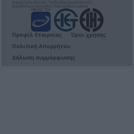
Δικαιούχος domain: Τερζενίδης Κωνσταντίνος
Διευθύντρια σύνταξης: Παγλαρίδου Ιωάννα
Προφίλ Εταιρείας
Όροι χρήσης
Πολιτική Απορρήτου
Δήλωση συμμόρφωσης