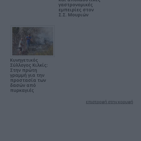
γαστρονομικές
εμπειρίες στον
Σ.Σ. Μουριών
Κυνηγετικός
Σύλλογος Κιλκίς:
Στην πρώτη
γραμμή για την
προστασία των
δασών από
πυρκαγιές
επιστροφή στην κορυφή