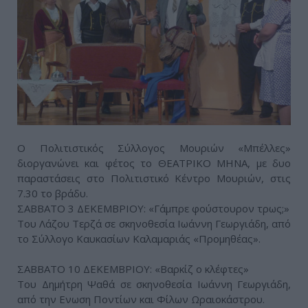
Ο Πολιτιστικός Σύλλογος Μουριών «Μπέλλες»
διοργανώνει και φέτος το ΘΕΑΤΡΙΚΟ ΜΗΝΑ, με δυο
παραστάσεις στο Πολιτιστικό Κέντρο Μουριών, στις
7.30 το βράδυ.
ΣΑΒΒΑΤΟ 3 ΔΕΚΕΜΒΡΙΟΥ: «Γάμπρε φούστουρον τρως;»
Του Λάζου Τερζά σε σκηνοθεσία Ιωάννη Γεωργιάδη, από
το Σύλλογο Καυκασίων Καλαμαριάς «Προμηθέας».
ΣΑΒΒΑΤΟ 10 ΔΕΚΕΜΒΡΙΟΥ: «Βαρκίζ ο κλέφτες»
Του Δημήτρη Ψαθά σε σκηνοθεσία Ιωάννη Γεωργιάδη,
από την Ενωση Ποντίων και Φίλων Ωραιοκάστρου.