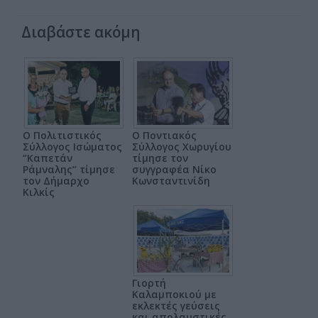
Διαβάστε ακόμη
Ο Πολιτιστικός
Ο Ποντιακός
Σύλλογος Ισώματος
Σύλλογος Χωρυγίου
‘’Καπετάν
τίμησε τον
Ράμναλης’’ τίμησε
συγγραφέα Νίκο
τον Δήμαρχο
Κωνσταντινίδη
Κιλκίς
Γιορτή
Καλαμποκιού με
εκλεκτές γεύσεις
και απολαυστικές