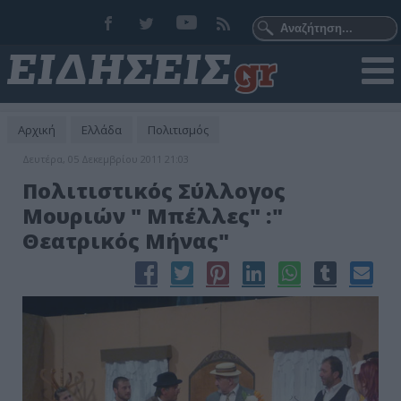
Αρχική
Ελλάδα
Πολιτισμός
Δευτέρα, 05 Δεκεμβρίου 2011 21:03
Πολιτιστικός Σύλλογος
Μουριών " Μπέλλες" :"
Θεατρικός Μήνας"