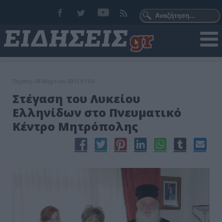
Πέμπτη, 08 Μαρτίου 2012 01:05
Στέγαση του Λυκείου
Ελληνίδων στο Πνευματικό
Κέντρο Μητρόπολης