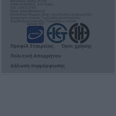
Μεταλλικό, Κιλκίς, 61100
ΑΦΜ: 024638641, ΔΟΥ Κιλκίς
Τηλ.: 23410 27307
Email:
eidisis@eidisis.gr
Ιδιοκτήτης/ Νόμιμος εκπρ./ Διευθυντής/ Διαχειριστής/
Δικαιούχος domain: Τερζενίδης Κωνσταντίνος
Διευθύντρια σύνταξης: Παγλαρίδου Ιωάννα
Προφίλ Εταιρείας
Όροι χρήσης
Πολιτική Απορρήτου
Δήλωση συμμόρφωσης