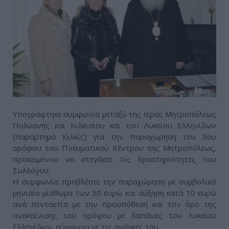
Υπογράφτηκε συμφωνία μεταξύ της Ιεράς Μητροπόλεως
Πολυανής και Κιλκισίου και του Λυκείου Ελληνίδων
(παράρτημα Κιλκίς) για την παραχώρηση του 3ου
ορόφου του Πνευματικού Κέντρου της Μητροπόλεως,
προκειμένου να στεγάσει τις δραστηριότητες του
Συλλόγου.
Η συμφωνία προβλέπει την παραχώρηση με συμβολικό
μηνιαίο μίσθωμα των 50 ευρώ και αύξηση κατά 10 ευρώ
ανά πενταετία με την προϋπόθεση και τον όρο της
ανακαίνισης του ορόφου με δαπάνες του Λυκείου
Ελληνίδων, σύμφωνα με τις ανάγκες του.