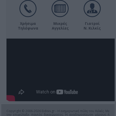
Χρήσιμα
Μικρές
Γιατροί
Τηλέφωνα
Αγγελίες
Ν. Κιλκίς
Copyright © 2006-2026 Eidisis.gr - Η ενημερωτική πύλη του Κιλκίς. Με
την επιφύλαξη παντός δικαιώματος. Η αναδημοσίευση μέρους ή