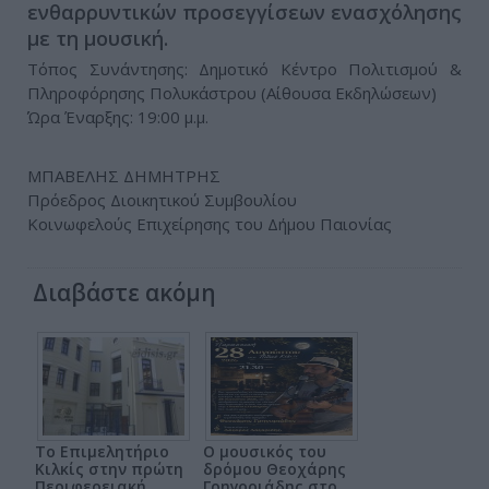
ενθαρρυντικών προσεγγίσεων ενασχόλησης
με τη μουσική.
Τόπος Συνάντησης: Δημοτικό Κέντρο Πολιτισμού &
Πληροφόρησης Πολυκάστρου (Αίθουσα Εκδηλώσεων)
Ώρα Έναρξης: 19:00 μ.μ.
ΜΠΑΒΕΛΗΣ ΔΗΜΗΤΡΗΣ
Πρόεδρος Διοικητικού Συμβουλίου
Κοινωφελούς Επιχείρησης του Δήμου Παιονίας
Διαβάστε ακόμη
Το Επιμελητήριο
Ο μουσικός του
Κιλκίς στην πρώτη
δρόμου Θεοχάρης
Περιφερειακή
Γρηγοριάδης στο