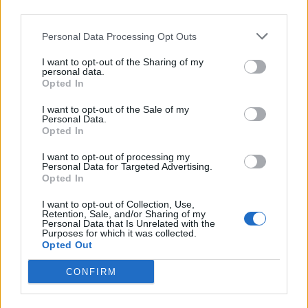
third parties.
Personal Data Processing Opt Outs
I want to opt-out of the Sharing of my
personal data.
Opted In
I want to opt-out of the Sale of my
Personal Data.
Opted In
I want to opt-out of processing my
Personal Data for Targeted Advertising.
Opted In
I want to opt-out of Collection, Use,
Retention, Sale, and/or Sharing of my
Personal Data that Is Unrelated with the
Purposes for which it was collected.
ΑΠΟΨΕΙΣ
Opted Out
CONFIRM
Εδώ Παππάς, εκεί Παππάς, που είναι
ο ΣΥΡΙΖΑ και οι Κιλκισιώτες