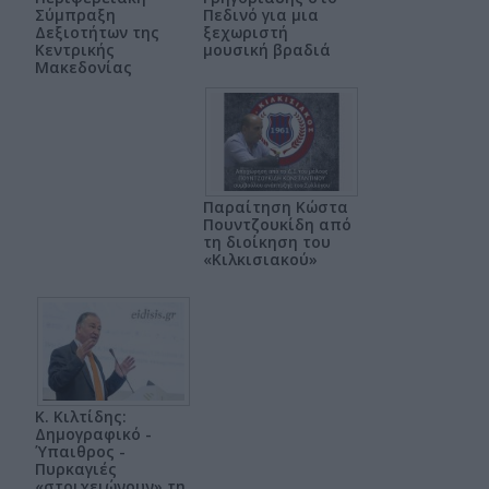
Σύμπραξη
Πεδινό για μια
Δεξιοτήτων της
ξεχωριστή
Κεντρικής
μουσική βραδιά
Μακεδονίας
Παραίτηση Κώστα
Πουντζουκίδη από
τη διοίκηση του
«Κιλκισιακού»
Κ. Κιλτίδης:
Δημογραφικό -
Ύπαιθρος -
Πυρκαγιές
«στοιχειώνουν» τη