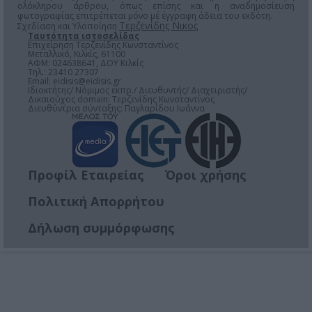
ολόκληρου άρθρου, όπως επίσης και η αναδημοσίευση
φωτογραφίας επιτρέπεται μόνο μέ έγγραφη άδεια του εκδότη.
Τερζενίδης Νικος
Σχεδίαση και Υλοποίηση
Ταυτότητα ιστοσελίδας
Επιχείρηση Τερζενίδης Κωνσταντίνος
Μεταλλικό, Κιλκίς, 61100
ΑΦΜ: 024638641, ΔΟΥ Κιλκίς
Τηλ.: 23410 27307
Email:
eidisis@eidisis.gr
Ιδιοκτήτης/ Νόμιμος εκπρ./ Διευθυντής/ Διαχειριστής/
Δικαιούχος domain: Τερζενίδης Κωνσταντίνος
Διευθύντρια σύνταξης: Παγλαρίδου Ιωάννα
Προφίλ Εταιρείας
Όροι χρήσης
Πολιτική Απορρήτου
Δήλωση συμμόρφωσης