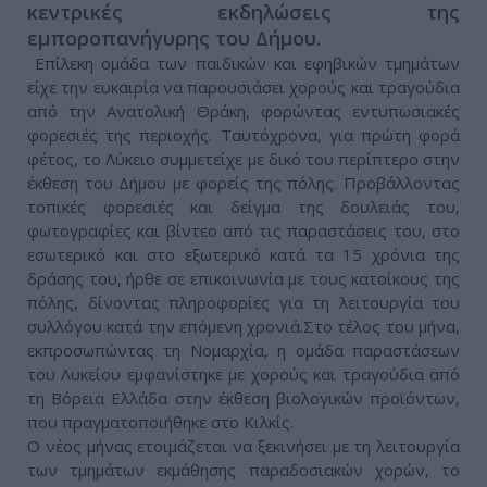
κεντρικές εκδηλώσεις της
εμποροπανήγυρης του Δήμου.
Επίλεκη ομάδα των παιδικών και εφηβικών τμημάτων
είχε την ευκαιρία να παρουσιάσει χορούς και τραγούδια
από την Ανατολική Θράκη, φορώντας εντυπωσιακές
φορεσιές της περιοχής. Ταυτόχρονα, για πρώτη φορά
φέτος, το Λύκειο συμμετείχε με δικό του περίπτερο στην
έκθεση του Δήμου με φορείς της πόλης. Προβάλλοντας
τοπικές φορεσιές και δείγμα της δουλειάς του,
φωτογραφίες και βίντεο από τις παραστάσεις του, στο
εσωτερικό και στο εξωτερικό κατά τα 15 χρόνια της
δράσης του, ήρθε σε επικοινωνία με τους κατοίκους της
πόλης, δίνοντας πληροφορίες για τη λειτουργία του
συλλόγου κατά την επόμενη χρονιά.Στο τέλος του μήνα,
εκπροσωπώντας τη Νομαρχία, η ομάδα παραστάσεων
του Λυκείου εμφανίστηκε με χορούς και τραγούδια από
τη Βόρεια Ελλάδα στην έκθεση βιολογικών προϊόντων,
που πραγματοποιήθηκε στο Κιλκίς.
Ο νέος μήνας ετοιμάζεται να ξεκινήσει με τη λειτουργία
των τμημάτων εκμάθησης παραδοσιακών χορών, το