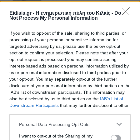
Eidisis.gr - Η ενημερωτική πύλη του Κιλκίς -
Do
Not Process My Personal Information
If you wish to opt-out of the sale, sharing to third parties, or
processing of your personal or sensitive information for
targeted advertising by us, please use the below opt-out
section to confirm your selection. Please note that after your
opt-out request is processed you may continue seeing
interest-based ads based on personal information utilized by
us or personal information disclosed to third parties prior to
Ειδήσεις 5-8-2026
your opt-out. You may separately opt-out of the further
disclosure of your personal information by third parties on the
IAB’s list of downstream participants. This information may
also be disclosed by us to third parties on the
IAB’s List of
Downstream Participants
that may further disclose it to other
third parties.
Personal Data Processing Opt Outs
I want to opt-out of the Sharing of my