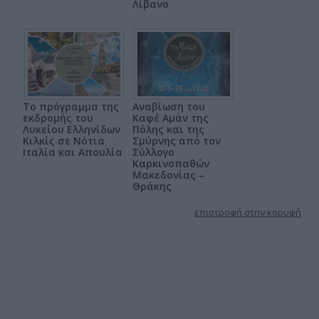
Λίβανο
Το πρόγραμμα της
Αναβίωση του
εκδρομής του
Καφέ Αμάν της
Λυκείου Ελληνίδων
Πόλης και της
Κιλκίς σε Νότια
Σμύρνης από τον
Ιταλία και Απουλία
Σύλλογο
Καρκινοπαθών
Μακεδονίας –
Θράκης
επιστροφή στην κορυφή