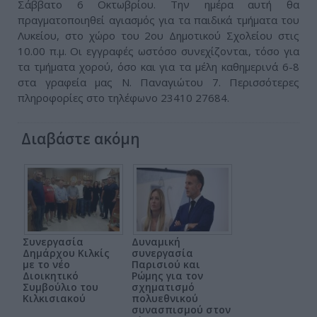
Σάββατο 6 Οκτωβρίου. Την ημέρα αυτή θα
πραγματοποιηθεί αγιασμός για τα παιδικά τμήματα του
Λυκείου, στο χώρο του 2ου Δημοτικού Σχολείου στις
10.00 π.μ. Οι εγγραφές ωστόσο συνεχίζονται, τόσο για
τα τμήματα χορού, όσο και για τα μέλη καθημερινά 6-8
στα γραφεία μας Ν. Παναγιώτου 7. Περισσότερες
πληροφορίες στο τηλέφωνο 23410 27684.
Διαβάστε ακόμη
Συνεργασία
Δυναμική
Δημάρχου Κιλκίς
συνεργασία
με το νέο
Παρισιού και
Διοικητικό
Ρώμης για τον
Συμβούλιο του
σχηματισμό
Κιλκισιακού
πολυεθνικού
συνασπισμού στον