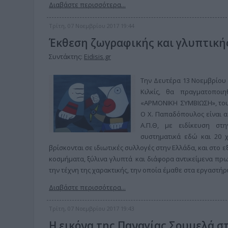
Διαβάστε περισσότερα...
Τρίτη, 07 Νοεμβρίου 2017 19:44
Έκθεση ζωγραφικής και γλυπτικ
Συντάκτης:
Eidisis.gr
Την Δευτέρα 13 Νοεμβρίου 
Κιλκίς, θα πραγματοποι
«ΑΡΜΟΝΙΚΗ ΣΥΜΒΙΩΣΗ», το
Ο Χ. Παπαδόπουλος είναι 
Α.Π.Θ, με ειδίκευση στη
συστηματικά εδώ και 20 χ
βρίσκονται σε ιδιωτικές συλλογές στην Ελλάδα, και στο 
κοσμήματα, ξύλινα γλυπτά και διάφορα αντικείμενα πρωτ
την τέχνη της χαρακτικής, την οποία έμαθε στα εργαστήρι
Διαβάστε περισσότερα...
Τρίτη, 07 Νοεμβρίου 2017 19:43
Η εικόνα της Παναγίας Σουμελά στ