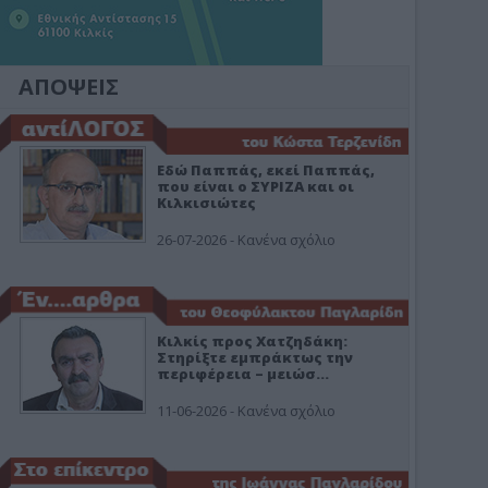
ΑΠΟΨΕΙΣ
Εδώ Παππάς, εκεί Παππάς,
που είναι ο ΣΥΡΙΖΑ και οι
Κιλκισιώτες
26-07-2026 - Κανένα σχόλιο
Κιλκίς προς Χατζηδάκη:
Στηρίξτε εμπράκτως την
περιφέρεια – μειώσ…
11-06-2026 - Κανένα σχόλιο