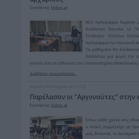
Συντάκτης:
Eidisis.gr
Νέο πρόγραμμα δωρεάν μ
διαλέκτου ξεκινάει το Π
Σύνδεσμο Ποντίων Εκπαι
πρόγραμμα την περυσινή α
Τα μαθήματα θα διδάσκοντ
διαλέκτου μια φορά την ε
γίνεται είτε σε αίθουσες του Πανεπιστημίου Μακεδονίας
Διαβάστε περισσότερα...
Κυριακή, 05 Νοεμβρίου 2017 10:25
Παρέλασαν οι "Αργοναύτες" στην ε
Συντάκτης:
Eidisis.gr
Όπως κάθε χρόνο στις εθνικ
ν. Κιλκίς συμμετείχε με 
μας, δίνοντας το δυναμικό 