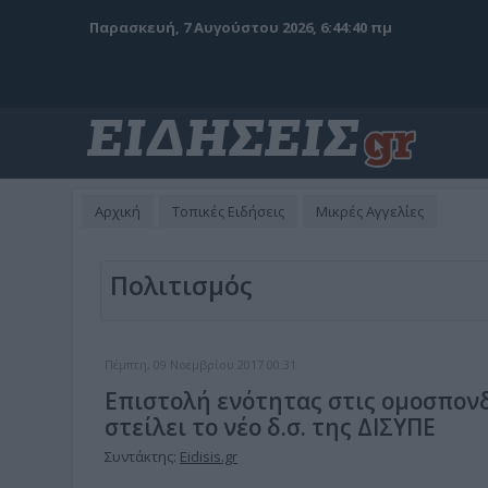
Παρασκευή, 7 Αυγούστου 2026, 6:44:41 πμ
Αρχική
Τοπικές Ειδήσεις
Μικρές Αγγελίες
Πολιτισμός
Πέμπτη, 09 Νοεμβρίου 2017 00:31
Επιστολή ενότητας στις ομοσπονδ
στείλει το νέο δ.σ. της ΔΙΣΥΠΕ
Συντάκτης:
Eidisis.gr