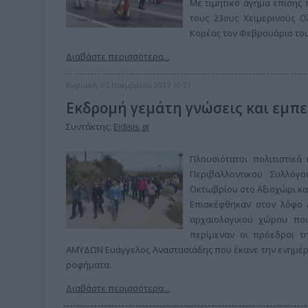
Με τιμητικό άγημα επίσης 
τους 23ους Χειμερινούς Ο
Κορέας τον Φεβρουάριο του
Διαβάστε περισσότερα...
Κυριακή, 05 Νοεμβρίου 2017 10:21
Εκδρομή γεμάτη γνώσεις και εμπε
Συντάκτης:
Eidisis.gr
Πλουσιότατοι πολιτιστικά
Περιβαλλοντικού Συλλόγ
Οκτωβρίου στο Αξιοχώρι κα
Επισκέφθηκαν στον λόφο 
αρχαιολογικού χώρου που
περίμεναν οι πρόεδροι τη
ΑΜΥΔΩΝ Ευάγγελος Αναστασιάδης που έκανε την ενημέρ
ροφήματα.
Διαβάστε περισσότερα...