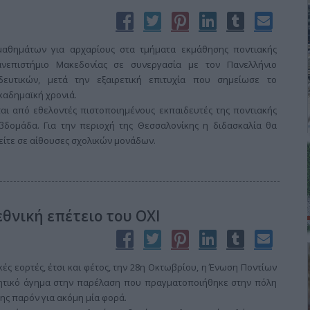
αθημάτων για αρχαρίους στα τμήματα εκμάθησης ποντιακής
ανεπιστήμιο Μακεδονίας σε συνεργασία με τον Πανελλήνιο
δευτικών, μετά την εξαιρετική επιτυχία που σημείωσε το
καδημαϊκή χρονιά.
αι από εθελοντές πιστοποιημένους εκπαιδευτές της ποντιακής
βδομάδα. Για την περιοχή της Θεσσαλονίκης η διδασκαλία θα
 είτε σε αίθουσες σχολικών μονάδων.
θνική επέτειο του ΟΧΙ
ές εορτές, έτσι και φέτος, την 28η Οκτωβρίου, η Ένωση Ποντίων
τιμητικό άγημα στην παρέλαση που πραγματοποιήθηκε στην πόλη
της παρόν για ακόμη μία φορά.