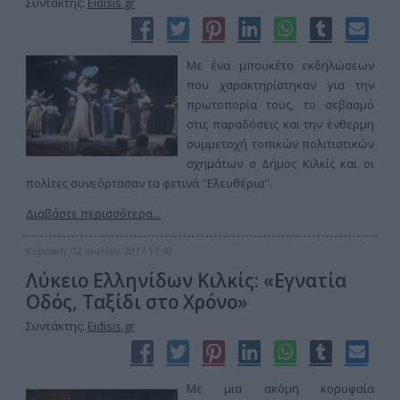
Συντάκτης:
Eidisis.gr
Με ένα μπουκέτο εκδηλώσεων
που χαρακτηρίστηκαν για την
πρωτοπορία τους, το σεβασμό
στις παραδόσεις και την ένθερμη
συμμετοχή τοπικών πολιτιστικών
σχημάτων ο Δήμος Κιλκίς και οι
πολίτες συνεόρτασαν τα φετινά ''Ελευθέρια''.
Διαβάστε περισσότερα...
Κυριακή, 02 Ιουλίου 2017 17:48
Λύκειο Ελληνίδων Κιλκίς: «Εγνατία
Οδός, Ταξίδι στο Χρόνο»
Συντάκτης:
Eidisis.gr
Με μια ακόμη κορυφαία