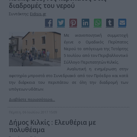
διαδρομές του νερού
Συντάκτης:
Eidisis.gr
Με ικανοποιητική συμμετοχή
έγινε ο Ομαδικός Περίπατος
Νερού το απόγευμα της Τετάρτης
5 Ιουλίου από τον Περιβαλλοντικό
Σύλλογο Περιπατητών Κιλκίς.
Αναλυτική η ενημέρωση στην
αφετηρία μπροστά στο Συνεδριακό από τον Πρόεδρο και κατά
την διάρκεια του περιπάτου σε όλη την διαδρομή των
υπόγειων υδάτων.
Διαβάστε περισσότερα...
Πέμπτη, 06 Ιουλίου 2017 15:09
Δήμος Κιλκίς : Ελευθέρια με
πολυθέαμα