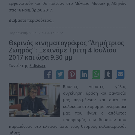
εμφανιστούν και θα παίξουν στο Μέγαρο Μουσικής Αθηνών
στις 18 Νοεμβρίου 2017.
Διαβάστε περισσότερα...
Παρασκευή, 30 Ιουνίου 2017 18:52
Θερινός κινηματογράφος “Δημήτριος
Ζωηρός” : Ξεκινάμε Τρίτη 4 Ιουλίου
2017 και ώρα 9.30 μμ
Συντάκτης:
Eidisis.gr
Βραδιές γεμάτες γέλιο,
συγκίνηση, δράση και φαντασία
μας περιμένουν και αυτό το
καλοκαίρι στο όμορφο σινεμαδάκι
μας, που έγινε ο απόλυτος
προορισμός των δημοτών που
παραμένουν στο κλεινόν άστυ τους θερμούς καλοκαιρινούς
μήνες.