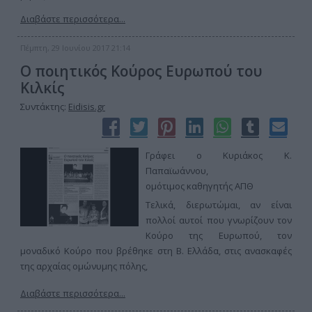
Διαβάστε περισσότερα...
Πέμπτη, 29 Ιουνίου 2017 21:14
Ο ποιητικός Κούρος Ευρωπού του
Κιλκίς
Συντάκτης:
Eidisis.gr
Γράφει ο Κυριάκος Κ.
Παπαϊωάννου,
ομότιμος καθηγητής ΑΠΘ
Τελικά, διερωτώμαι, αν είναι
πολλοί αυτοί που γνωρίζουν τον
Κούρο της Ευρωπού, τον
μοναδικό Κούρο που βρέθηκε στη Β. Ελλάδα, στις ανασκαφές
της αρχαίας ομώνυμης πόλης,
Διαβάστε περισσότερα...