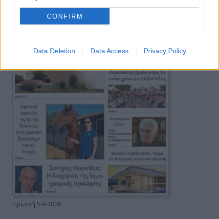
CONFIRM
Data Deletion
Data Access
Privacy Policy
Πρωινή 5-8-2026