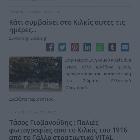
Τετάρτη, 12 Ιουλίου 2017 09:48
Κάτι συμβαίνει στο Κιλκίς αυτές τις
ημέρες...
Συντάκτης:
Eidisis.gr
Στην Πικρολίμνη νομού Κιλκίς, ένα
μικρό, αλλά φιλόξενο χωριό,
πραγματοποιείται κατασκήνωση
του Σώματος Ελληνικού
Οδηγισμού.
Διαβάστε περισσότερα...
Τρίτη, 11 Ιουλίου 2017 11:22
Τάσος Γιοβανούδης : Παλιές
φωτογραφίες από το Κιλκίς του 1916
από το Γάλλο στρατιωτικό VITAL