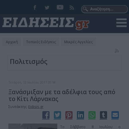
Αρχική
Τοπικές Ειδήσεις
Μικρές Αγγελίες
Πολιτισμός
Τετάρτη, 12 Ιουλίου 2017 20:58
Ξανάσμιξαν με τα αδέλφια τους από
το Κίτι Λάρνακας
Συντάκτης:
Eidisis.gr
Το Σάββατο 8 Ιουλίου ο