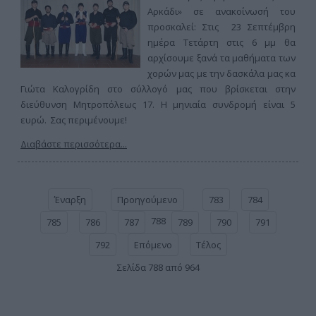
Αρκάδι» σε ανακοίνωσή του
προσκαλεί: Στις 23 Σεπτέμβρη
ημέρα Τετάρτη στις 6 μμ θα
αρχίσουμε ξανά τα μαθήματα των
χορών μας με την δασκάλα μας κα
Γιώτα Καλογρίδη στο σύλλογό μας που βρίσκεται στην
διεύθυνση Μητροπόλεως 17. Η μηνιαία συνδρομή είναι 5
ευρώ. Σας περιμένουμε!
Διαβάστε περισσότερα...
Έναρξη
Προηγούμενο
783
784
788
785
786
787
789
790
791
792
Επόμενο
Τέλος
Σελίδα 788 από 964