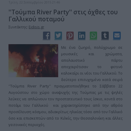
Τρίτη, 22 Σεπτεμβρίου 2015 21:46
''Τούμπα River Party'' στις όχθες του
Γαλλικού ποταμού
Συντάκτης:
Eidisis.gr
Με ένα ζωηρό, πολύχρωμο σε
μουσικές και χρώματα,
απολαυστικό πάρτυ
αποχαιρέτισαν το φετινό
καλοκαίρι οι νέοι του Γαλλικού. Το
δεύτερο επιτυχημένο κατά σειρά
''Τούμπα River Party'' πραγματοποιήθηκε το Σάββατο 22
Αυγούστου στο χώρο αναψυχής της Τούμπας με τις ψηλές
λεύκες να απλώνουν τον προστατευτικό τους ίσκιο, κοντά στο
ποτάμι του Γαλλικού και χαρακτηρίστηκε από την αθρόα
προσέλευση κόσμου, αδιακρίτως ηλικίας τόσο από τον Γαλλικό
όσο και επισκεπτών από το Κιλκίς, την Θεσσαλονίκη και άλλες
γειτονικές περιοχές.