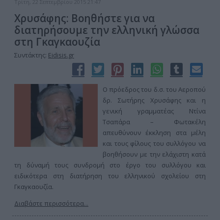
Τρίτη, 22 Σεπτεμβρίου 2015 21:47
Χρυσάφης: Βοηθήστε για να
διατηρήσουμε την ελληνική γλώσσα
στη Γκαγκαουζία
Συντάκτης:
Eidisis.gr
Ο πρόεδρος του δ.σ. του Αεροπού
δρ. Σωτήρης Χρυσάφης και η
γενική γραμματέας Ντίνα
Τσαπάρα – Φωτακέλη
απευθύνουν έκκληση στα μέλη
και τους φίλους του συλλόγου να
βοηθήσουν με την ελάχιστη κατά
τη δύναμή τους συνδρομή στο έργο του συλλόγου και
ειδικότερα στη διατήρηση του ελληνικού σχολείου στη
Γκαγκαουζία.
Διαβάστε περισσότερα...