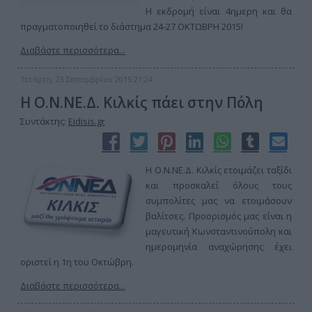
Η εκδρομή είναι 4ημερη και θα
πραγματοποιηθεί το διάστημα 24-27 ΟΚΤΩΒΡΗ 2015!
Διαβάστε περισσότερα...
Τετάρτη, 23 Σεπτεμβρίου 2015 21:24
Η Ο.Ν.ΝΕ.Δ. Κιλκίς πάει στην Πόλη
Συντάκτης:
Eidisis.gr
Η Ο.Ν.ΝΕ.Δ. Κιλκίς ετοιμάζει ταξίδι
και προσκαλεί όλους τους
συμπολίτες μας να ετοιμάσουν
βαλίτσες. Προορισμός μας είναι η
μαγευτική Κωνσταντινούπολη και
ημερομηνία αναχώρησης έχει
οριστεί η 1η του Οκτώβρη.
Διαβάστε περισσότερα...