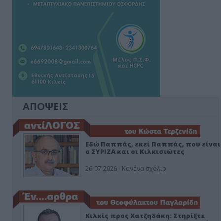
ΑΠΟΨΕΙΣ
Εδώ Παππάς, εκεί Παππάς, που είναι
ο ΣΥΡΙΖΑ και οι Κιλκισιώτες
26-07-2026 - Κανένα σχόλιο
Κιλκίς προς Χατζηδάκη: Στηρίξτε