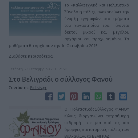
Το «Καλλιτεχνικό και Πολιτιστικό
Σύνολο η πόλις», ανακοινώνει την
έναρξη εγγραφών στα τμήματα
του Εργαστηρίου του. Γίνονται
δεκτοί μικροί και μεγάλοι,
αρχάριοι και προχωρημένοι. Τα
μαθήματα θα αρχίσουν την 1η Οκτωβρίου 2015.
Διαβάστε περισσότερα...
Τετάρτη, 23 Σεπτεμβρίου 2015 21:28
Στο Βελιγράδι ο σύλλογος Φανού
Συντάκτης:
Eidisis.gr
Ο Πολιτιστικός Σύλλογος ΦΑΝΟΥ
Κιλκίς διοργανώνει τετραήμερη
εκδρομή σε μια από τις πιο
όμορφες και ιστορικές πόλεις των
Βαλκανίων, το ΒΕΛΙΓΡΑΔΙ!