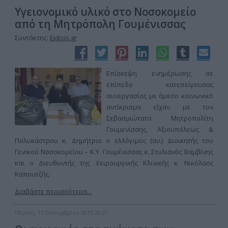
Υγειονομικό υλικό στο Νοσοκομείο
από τη Μητρόπολη Γουμένισσας
Συντάκτης:
Eidisis.gr
Επίσκεψη ενημέρωσης σε
επίπεδο κατεπείγουσας
συνεργασίας με άμεσο κοινωνικό
αντίκρισμα είχαν με τον
Σεβασμιώτατο Μητροπολίτη
Γουμενίσσης, Αξιουπόλεως &
Πολυκάστρου κ. Δημήτριο ο ελλόγιμος (αν.) Διοικητής του
Γενικού Νοσοκομείου – Κ.Υ. Γουμένισσας κ. Στυλιανός Βαμβίνης
και ο Διευθυντής της Χειρουργικής Κλινικής κ. Νικόλαος
Καπουτζής.
Διαβάστε περισσότερα...
Πέμπτη, 17 Σεπτεμβρίου 2015 20:21