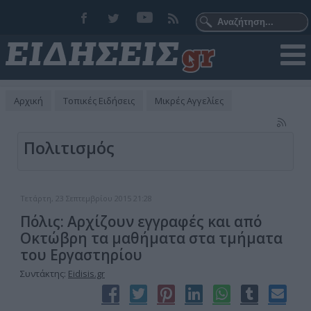
Αρχική
Τοπικές Ειδήσεις
Μικρές Αγγελίες
Πολιτισμός
Τετάρτη, 23 Σεπτεμβρίου 2015 21:28
Πόλις: Αρχίζουν εγγραφές και από
Οκτώβρη τα μαθήματα στα τμήματα
του Εργαστηρίου
Συντάκτης:
Eidisis.gr