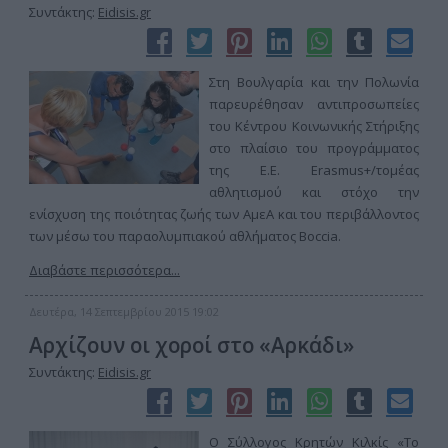
Συντάκτης:
Eidisis.gr
Στη Βουλγαρία και την Πολωνία
παρευρέθησαν αντιπροσωπείες
του Κέντρου Κοινωνικής Στήριξης
στο πλαίσιο του προγράμματος
της Ε.Ε. Erasmus+/τομέας
αθλητισμού και στόχο την
ενίσχυση της ποιότητας ζωής των ΑμεΑ και του περιβάλλοντος
των μέσω του παραολυμπιακού αθλήματος Boccia.
Διαβάστε περισσότερα...
Δευτέρα, 14 Σεπτεμβρίου 2015 19:02
Αρχίζουν οι χοροί στο «Αρκάδι»
Συντάκτης:
Eidisis.gr
Ο Σύλλογος Κρητών Κιλκίς «Το