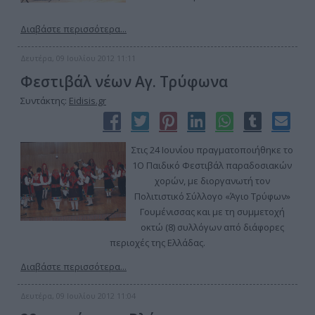
Διαβάστε περισσότερα...
Δευτέρα, 09 Ιουλίου 2012 11:11
Φεστιβάλ νέων Αγ. Τρύφωνα
Συντάκτης:
Eidisis.gr
Στις 24 Ιουνίου πραγματοποιήθηκε το
1Ο Παιδικό Φεστιβάλ παραδοσιακών
χορών, με διοργανωτή τον
Πολιτιστικό Σύλλογο «Άγιο Τρύφων»
Γουμένισσας και με τη συμμετοχή
οκτώ (8) συλλόγων από διάφορες
περιοχές της Ελλάδας.
Διαβάστε περισσότερα...
Δευτέρα, 09 Ιουλίου 2012 11:04