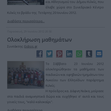
και Αθλητισμού του Δήμου Κιλκίς, που
έλαβε χώρα στο Συνεδριακό Κέντρο
Κιλκίς το βράδυ της Τετάρτης 20 Ιουνίου 2012.
Διαβάστε περισσότερα...
Παρασκευή, 29 Ιουνίου 2012 20:50
Ολοκλήρωση μαθημάτων
Συντάκτης:
Eidisis.gr
Το Σάββατο 23 Ιουνίου 2012
ολοκληρώθηκαν τα μαθήματα των
παιδικών και εφηβικών τμημάτων του
Λυκείου των Ελληνίδων παράρτημα
Κιλκίς.
Η πρόεδρος κα. Δάφνη Νιάκα, μοίρασε
στα παιδιά αναμνηστικά δώρα και ευχήθηκε σ' αυτά και τους
γονείς τους, "καλό καλοκαίρι".
Διαβάστε περισσότερα...