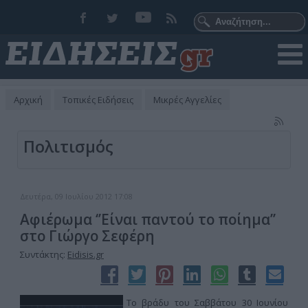
Αρχική
Τοπικές Ειδήσεις
Μικρές Αγγελίες
Πολιτισμός
Δευτέρα, 09 Ιουλίου 2012 17:08
Αφιέρωμα ‘’Είναι παντού το ποίημα’’
στο Γιώργο Σεφέρη
Συντάκτης:
Eidisis.gr
Το βράδυ του Σαββάτου 30 Ιουνίου