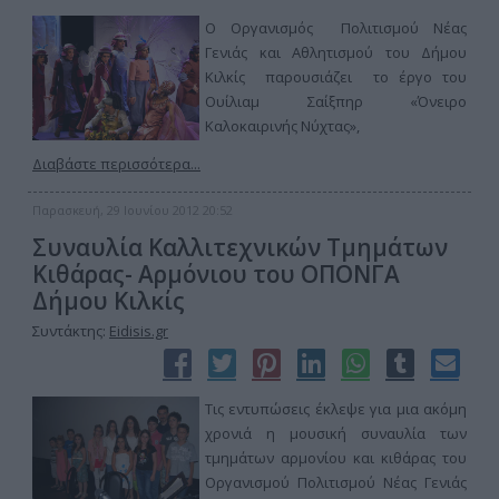
Ο Οργανισμός Πολιτισμού Νέας
Γενιάς και Αθλητισμού του Δήμου
Κιλκίς παρουσιάζει το έργο του
Ουίλιαμ Σαίξπηρ «Όνειρο
Καλοκαιρινής Νύχτας»,
Διαβάστε περισσότερα...
Παρασκευή, 29 Ιουνίου 2012 20:52
Συναυλία Καλλιτεχνικών Τμημάτων
Κιθάρας- Αρμόνιου του ΟΠΟΝΓΑ
Δήμου Κιλκίς
Συντάκτης:
Eidisis.gr
Τις εντυπώσεις έκλεψε για μια ακόμη
χρονιά η μουσική συναυλία των
τμημάτων αρμονίου και κιθάρας του
Οργανισμού Πολιτισμού Νέας Γενιάς