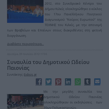
2012, στο Συνεδριακό Κέντρο του
Δήμου Κιλκίς ολοκληρώθηκε ο κύκλος
του 17ου Πανελλήνιου Ποιητικού
Διαγωνισμού ‘’Κούρος Ευρωπού’’ της
ΤΕΧΝΗΣ του Κιλκίς, με την απονομή
των Βραβείων και Επαίνων στους διακριθέντες στη φετινή
διοργάνωση.
Διαβάστε περισσότερα...
Δευτέρα, 09 Ιουλίου 2012 17:06
Συναυλία του Δημοτικού Ωδείου
Παιονίας
Συντάκτης:
Eidisis.gr
Με την μεγάλη συναυλία του
Δημοτικού Ωδείου Παιονίας
ολοκληρώθηκαν οι εκδηλώσεις των
30ων Πολυκαστρινών.