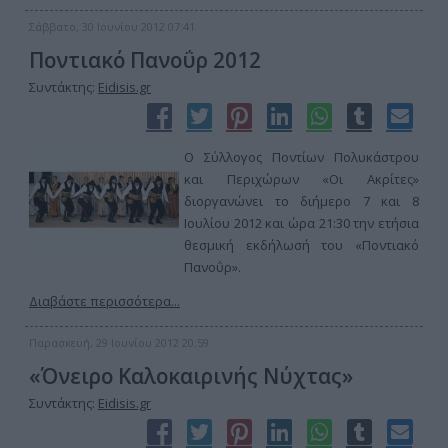
Σάββατο, 30 Ιουνίου 2012 07:41
Ποντιακό Πανοΰρ 2012
Συντάκτης:
Eidisis.gr
Ο Σύλλογος Ποντίων Πολυκάστρου
και Περιχώρων «Οι Ακρίτες»
διοργανώνει το διήμερο 7 και 8
Ιουλίου 2012 και ώρα 21:30 την ετήσια
θεσμική εκδήλωσή του «Ποντιακό
Πανοΰρ».
Διαβάστε περισσότερα...
Παρασκευή, 29 Ιουνίου 2012 20:59
«Όνειρο Καλοκαιρινής Νύχτας»
Συντάκτης:
Eidisis.gr