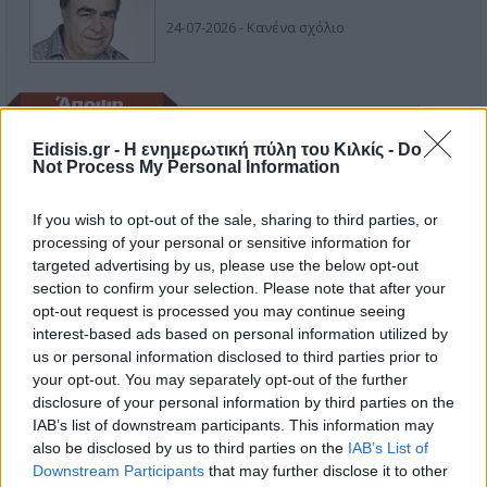
24-07-2026 - Κανένα σχόλιο
Ή ρούφα ή φύσα
Eidisis.gr - Η ενημερωτική πύλη του Κιλκίς -
Do
Not Process My Personal Information
03-08-2026 - Κανένα σχόλιο
If you wish to opt-out of the sale, sharing to third parties, or
processing of your personal or sensitive information for
targeted advertising by us, please use the below opt-out
section to confirm your selection. Please note that after your
Στοιχεία της σύγχρονης Αλβανίας
opt-out request is processed you may continue seeing
interest-based ads based on personal information utilized by
19-06-2026 - Κανένα σχόλιο
us or personal information disclosed to third parties prior to
your opt-out. You may separately opt-out of the further
disclosure of your personal information by third parties on the
IAB’s list of downstream participants. This information may
also be disclosed by us to third parties on the
IAB’s List of
Downstream Participants
that may further disclose it to other