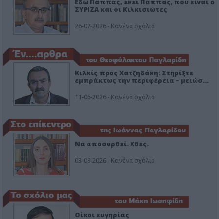
Εδώ Παππάς, εκεί Παππάς, που είναι ο
ΣΥΡΙΖΑ και οι Κιλκισιώτες
26-07-2026 - Κανένα σχόλιο
Κιλκίς προς Χατζηδάκη: Στηρίξτε
εμπράκτως την περιφέρεια – μειώσ…
11-06-2026 - Κανένα σχόλιο
Να αποσυρθεί. Χθες.
03-08-2026 - Κανένα σχόλιο
Οίκοι ευγηρίας