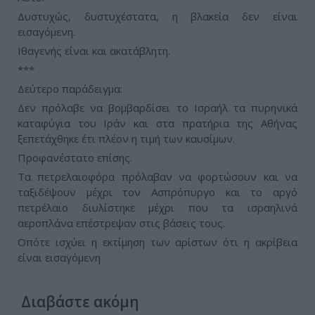
Δυστυχώς, δυστυχέστατα, η βλακεία δεν είναι
εισαγόμενη.
Ιθαγενής είναι και ακατάβλητη.
***
Δεύτερο παράδειγμα:
Δεν πρόλαβε να βομβαρδίσει το Ισραήλ τα πυρηνικά
καταφύγια του Ιράν και στα πρατήρια της Αθήνας
ξεπετάχθηκε έτι πλέον η τιμή των καυσίμων.
Προφανέστατο επίσης.
Τα πετρελαιοφόρα πρόλαβαν να φορτώσουν και να
ταξιδέψουν μέχρι τον Ασπρόπυργο και το αργό
πετρέλαιο διυλίστηκε μέχρι που τα ισραηλινά
αεροπλάνα επέστρεψαν στις βάσεις τους.
Οπότε ισχύει η εκτίμηση των αρίστων ότι η ακρίβεια
είναι εισαγόμενη
Διαβάστε ακόμη