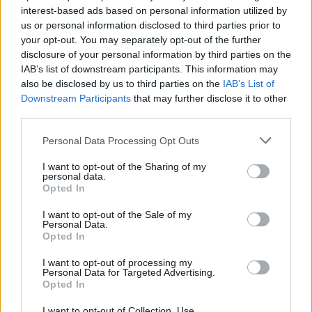
interest-based ads based on personal information utilized by
us or personal information disclosed to third parties prior to
your opt-out. You may separately opt-out of the further
disclosure of your personal information by third parties on the
IAB’s list of downstream participants. This information may
also be disclosed by us to third parties on the
IAB’s List of
Downstream Participants
that may further disclose it to other
third parties.
Personal Data Processing Opt Outs
I want to opt-out of the Sharing of my
personal data.
Opted In
Ειδήσεις 5-8-2026
I want to opt-out of the Sale of my
Personal Data.
Opted In
I want to opt-out of processing my
Personal Data for Targeted Advertising.
Opted In
I want to opt-out of Collection, Use,