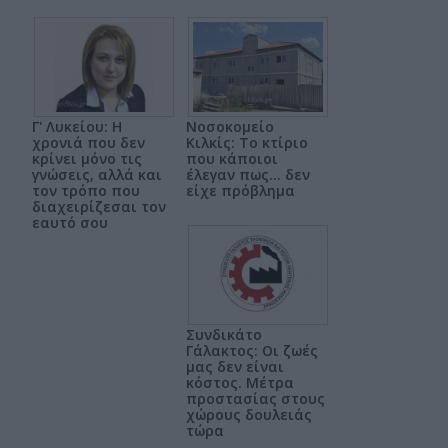
Γ' Λυκείου: Η
Νοσοκομείο
χρονιά που δεν
Κιλκίς: Το κτίριο
κρίνει μόνο τις
που κάποιοι
γνώσεις, αλλά και
έλεγαν πως... δεν
τον τρόπο που
είχε πρόβλημα
διαχειρίζεσαι τον
εαυτό σου
Συνδικάτο
Γάλακτος: Οι ζωές
μας δεν είναι
κόστος. Μέτρα
προστασίας στους
χώρους δουλειάς
τώρα