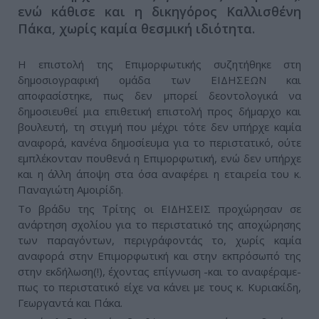
ενώ κάθισε και η δικηγόρος Καλλισθένη
Πάκα, χωρίς καμία θεσμική ιδιότητα.
Η επιστολή της Επιμορφωτικής συζητήθηκε στη
δημοσιογραφική ομάδα των ΕΙΔΗΣΕΩΝ και
αποφασίστηκε, πως δεν μπορεί δεοντολογικά να
δημοσιευθεί μια επιθετική επιστολή προς δήμαρχο και
βουλευτή, τη στιγμή που μέχρι τότε δεν υπήρχε καμία
αναφορά, κανένα δημοσίευμα για το περιστατικό, ούτε
εμπλέκονταν πουθενά η Επιμορφωτική, ενώ δεν υπήρχε
και η άλλη άποψη στα όσα αναφέρει η εταιρεία του κ.
Παναγιώτη Αμοιρίδη.
Το βράδυ της Τρίτης οι ΕΙΔΗΣΕΙΣ προχώρησαν σε
ανάρτηση σχολίου για το περιστατικό της αποχώρησης
των παραγόντων, περιγράφοντάς το, χωρίς καμία
αναφορά στην Επιμορφωτική και στην εκπρόσωπό της
στην εκδήλωση(!), έχοντας επίγνωση -και το αναφέραμε-
πως το περιστατικό είχε να κάνει με τους κ. Κυριακίδη,
Γεωργαντά και Πάκα.