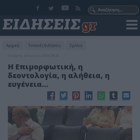
Αρχική
Τοπικές Ειδήσεις
Σχόλια
Τετάρτη, 24 Ιουνίου 2026 18:28
Η Επιμορφωτική, η
δεοντολογία, η αλήθεια, η
ευγένεια…