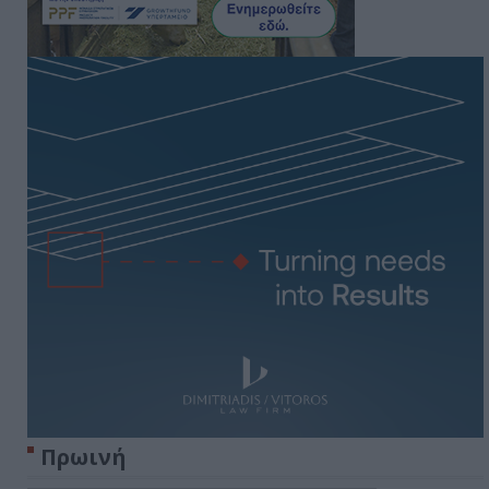
Πρωινή