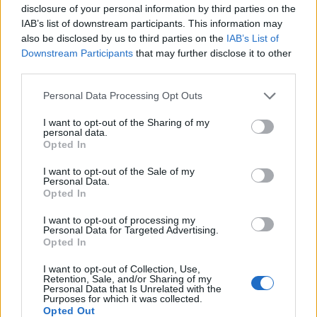
disclosure of your personal information by third parties on the
Πρωινή 5-8-2026
IAB’s list of downstream participants. This information may
also be disclosed by us to third parties on the
IAB’s List of
Ειδήσεις
Downstream Participants
that may further disclose it to other
third parties.
Personal Data Processing Opt Outs
I want to opt-out of the Sharing of my
personal data.
Opted In
I want to opt-out of the Sale of my
Personal Data.
Opted In
I want to opt-out of processing my
Personal Data for Targeted Advertising.
Opted In
I want to opt-out of Collection, Use,
Retention, Sale, and/or Sharing of my
Personal Data that Is Unrelated with the
Purposes for which it was collected.
Opted Out