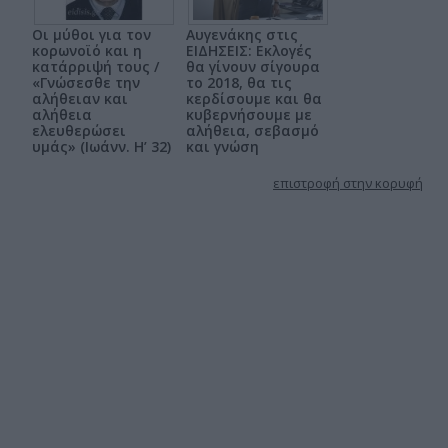
Οι μύθοι για τον
Αυγενάκης στις
κορωνοϊό και η
ΕΙΔΗΣΕΙΣ: Εκλογές
κατάρριψή τους /
θα γίνουν σίγουρα
«Γνώσεσθε την
το 2018, θα τις
αλήθειαν και
κερδίσουμε και θα
αλήθεια
κυβερνήσουμε με
ελευθερώσει
αλήθεια, σεβασμό
υμάς» (Ιωάνν. Η’ 32)
και γνώση
επιστροφή στην κορυφή