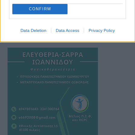
CONFIRM
Data Deletion
Data Access
Privacy Policy
Ειδήσεις 5-8-2026