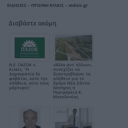
ΕΙΔΗΣΕΙΣ – ΠΡΩΙΝΗ ΚΙΛΚΙΣ – eidisis.gr
Διαβάστε ακόμη
Ν.Ε. ΠΑΣΟΚ ν.
«Άλλα αντ’ άλλων»,
Κιλκίς: "Η
συνεχίζει να
Δημοκρατία δε
διαστρεβλώνει τη
φοβάται, ούτε την
αλήθεια για το
αλήθεια, ούτε τους
δρόμο Νέα Σάντα-
μάρτυρες"
Άσσηρος η
Περιφέρεια Κ.
Μακεδονίας