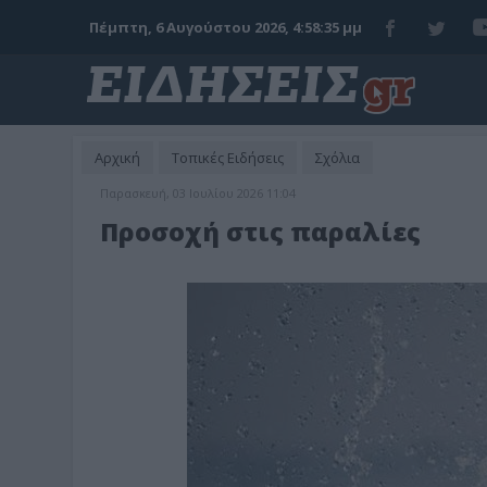
Πέμπτη, 6 Αυγούστου 2026, 4:58:36 μμ
Αρχική
Τοπικές Ειδήσεις
Σχόλια
Παρασκευή, 03 Ιουλίου 2026 11:04
Προσοχή στις παραλίες