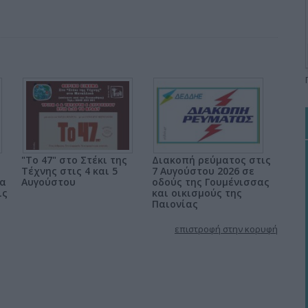
"Το 47" στο Στέκι της
Διακοπή ρεύματος στις
Τέχνης στις 4 και 5
7 Αυγούστου 2026 σε
δα
Αυγούστου
οδούς της Γουμένισσας
ις
και οικισμούς της
Παιονίας
επιστροφή στην κορυφή