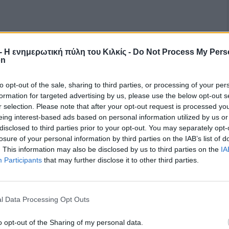
r - Η ενημερωτική πύλη του Κιλκίς -
Do Not Process My Pers
on
to opt-out of the sale, sharing to third parties, or processing of your per
formation for targeted advertising by us, please use the below opt-out s
r selection. Please note that after your opt-out request is processed y
eing interest-based ads based on personal information utilized by us or
disclosed to third parties prior to your opt-out. You may separately opt-
losure of your personal information by third parties on the IAB’s list of
. This information may also be disclosed by us to third parties on the
IA
Participants
that may further disclose it to other third parties.
l Data Processing Opt Outs
o opt-out of the Sharing of my personal data.