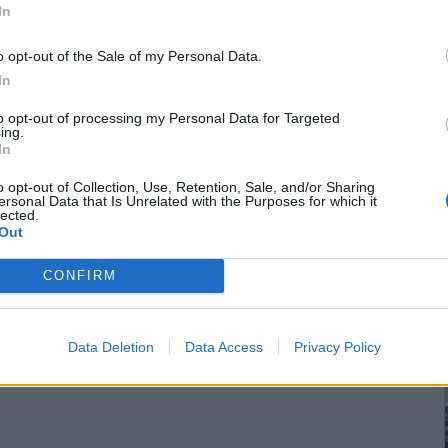
In
o opt-out of the Sale of my Personal Data.
In
to opt-out of processing my Personal Data for Targeted
ing.
In
o opt-out of Collection, Use, Retention, Sale, and/or Sharing
ersonal Data that Is Unrelated with the Purposes for which it
lected.
Out
CONFIRM
Data Deletion
Data Access
Privacy Policy