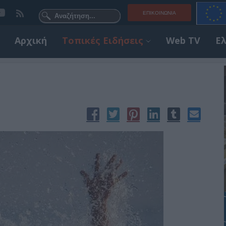
ΕΠΙΚΟΙΝΩΝΊΑ
Αρχική
Τοπικές Ειδήσεις
Web TV
Ε