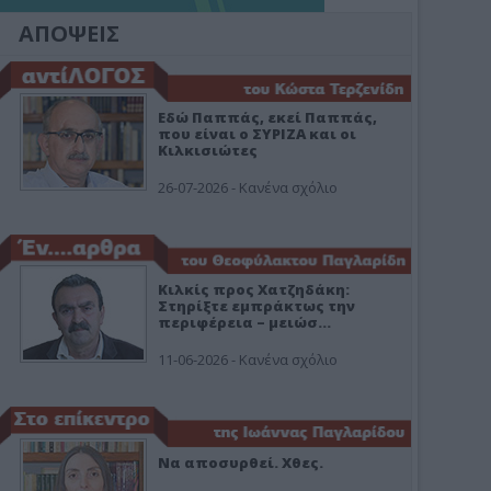
ΑΠΟΨΕΙΣ
Εδώ Παππάς, εκεί Παππάς,
που είναι ο ΣΥΡΙΖΑ και οι
Κιλκισιώτες
26-07-2026 - Κανένα σχόλιο
Κιλκίς προς Χατζηδάκη:
Στηρίξτε εμπράκτως την
περιφέρεια – μειώσ…
11-06-2026 - Κανένα σχόλιο
Να αποσυρθεί. Χθες.