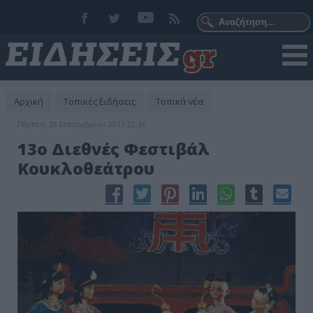
Αρχική
Τοπικές Ειδήσεις
Τοπικά νέα
Πέμπτη, 29 Σεπτεμβρίου 2011 22:36
13o Διεθνές Φεστιβάλ
Κουκλοθεάτρου