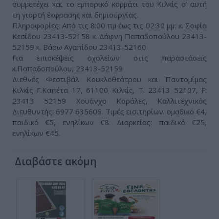
συμμετέχει και το εμπορικό κομμάτι του Kιλκίς σ’ αυτή
τη γιορτή έκφρασης και δημιουργίας.
Πληροφορίες: Από τις 8:00 πμ έως τις 02:30 μμ: κ. Σοφία
Κεσίδου 23413-52158 κ. Δάφνη Παπαδοπούλου 23413-
52159 κ. Βάσω Αγαπίδου 23413-52160
Για επισκέψεις σχολείων στις παραστάσεις
κ.Παπαδοπούλου, 23413-52159
Διεθνές Φεστιβάλ Κουκλοθεάτρου και Παντομίμας
Κιλκίς Γ.Καπέτα 17, 61100 Κιλκίς, Τ. 23413 52107, F:
23413 52159 Xουάνχο Kοράλες, Kαλλιτεχνικός
Διευθυντής: 6977 635606. Τιμές εισιτηρίων: ομαδικό €4,
παιδικό €5, ενηλίκων €8. Διαρκείας: παιδικό €25,
ενηλίκων €45.
Διαβάστε ακόμη