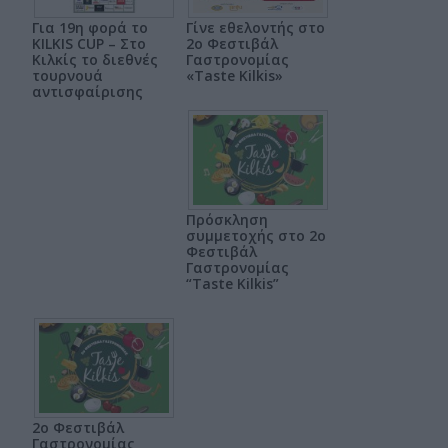
Για 19η φορά το
Γίνε εθελοντής στο
KILKIS CUP – Στο
2ο Φεστιβάλ
Κιλκίς το διεθνές
Γαστρονομίας
τουρνουά
«Taste Kilkis»
αντισφαίρισης
Πρόσκληση
συμμετοχής στο 2ο
Φεστιβάλ
Γαστρονομίας
“Taste Kilkis”
2ο Φεστιβάλ
Γαστρονομίας