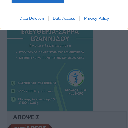
Ειδήσεις 5-8-2026
Data Deletion
Data Access
Privacy Policy
ΑΠΟΨΕΙΣ