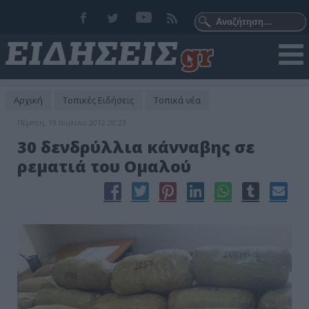
Αρχική
Τοπικές Ειδήσεις
Τοπικά νέα
Πέμπτη, 19 Ιουλίου 2012 20:23
30 δενδρύλλια κάνναβης σε
ρεματιά του Ομαλού