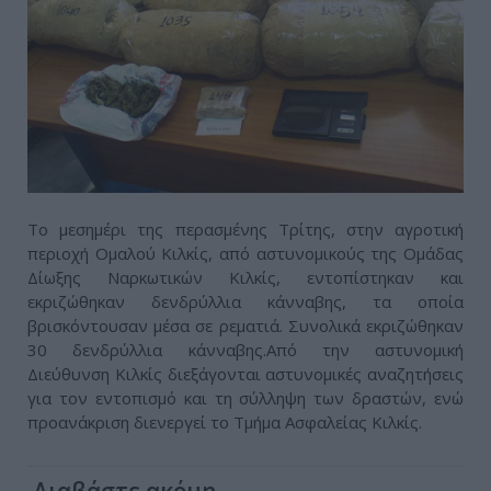
To μεσημέρι της περασμένης Τρίτης, στην αγροτική
περιοχή Ομαλού Κιλκίς, από αστυνομικούς της Ομάδας
Δίωξης Ναρκωτικών Κιλκίς, εντοπίστηκαν και
εκριζώθηκαν δενδρύλλια κάνναβης, τα οποία
βρισκόντουσαν μέσα σε ρεματιά. Συνολικά εκριζώθηκαν
30 δενδρύλλια κάνναβης.Από την αστυνομική
Διεύθυνση Κιλκίς διεξάγονται αστυνομικές αναζητήσεις
για τον εντοπισμό και τη σύλληψη των δραστών, ενώ
προανάκριση διενεργεί το Τμήμα Ασφαλείας Κιλκίς.
Διαβάστε ακόμη