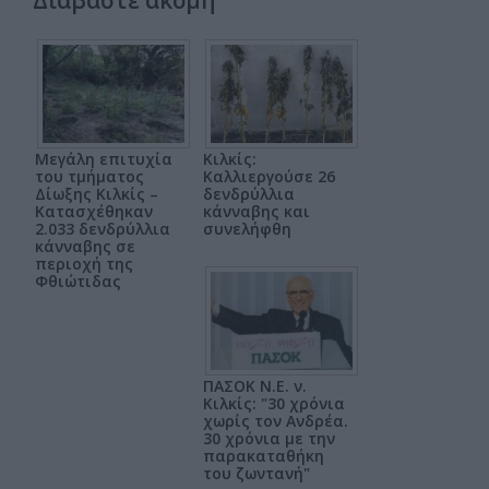
Μεγάλη επιτυχία
Κιλκίς:
του τμήματος
Καλλιεργούσε 26
Δίωξης Κιλκίς –
δενδρύλλια
Κατασχέθηκαν
κάνναβης και
2.033 δενδρύλλια
συνελήφθη
κάνναβης σε
περιοχή της
Φθιώτιδας
ΠΑΣΟΚ Ν.Ε. ν.
Κιλκίς: "30 χρόνια
χωρίς τον Ανδρέα.
30 χρόνια με την
παρακαταθήκη
του ζωντανή"