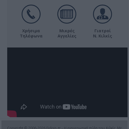
Χρήσιμα
Μικρές
Γιατροί
Τηλέφωνα
Αγγελίες
Ν. Κιλκίς
Copyright © 2006-2026 Eidisis.gr - Η ενημερωτική πύλη του Κιλκίς. Με