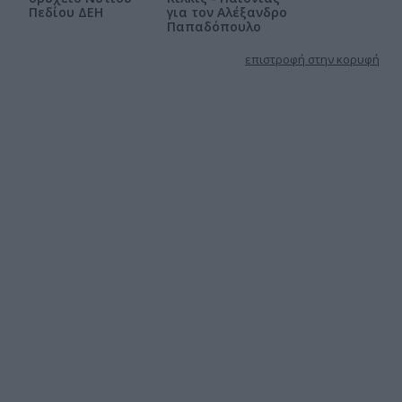
Πεδίου ΔΕΗ
για τον Αλέξανδρο
Παπαδόπουλο
επιστροφή στην κορυφή