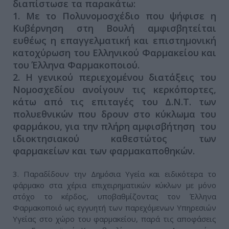
διαπίστωσε τα παρακάτω:
1. Με το Πολυνομοσχέδιο που ψήφισε η
Κυβέρνηση στη Βουλή αμφισβητείται
ευθέως η επαγγελματική και επιστημονική
κατοχύρωση του Ελληνικού Φαρμακείου και
του Έλληνα Φαρμακοποιού.
2. Η γενικού περιεχομένου διατάξεις του
Νομοσχεδίου ανοίγουν τις κερκόπορτες,
κάτω από τις επιταγές του Δ.Ν.Τ. των
πολυεθνικών που δρουν στο κύκλωμα του
φαρμάκου, για την πλήρη αμφισβήτηση του
ιδιοκτησιακού καθεστώτος των
φαρμακείων και των φαρμακαποθηκών.
3. Παραδίδουν την Δημόσια Υγεία και ειδικότερα το
φάρμακο στα χέρια επιχειρηματικών κύκλων με μόνο
στόχο το κέρδος, υποβαθμίζοντας τον Έλληνα
Φαρμακοποιό ως εγγυητή των παρεχόμενων Υπηρεσιών
Υγείας στο χώρο του φαρμακείου, παρά τις αποφάσεις