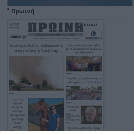
Πρωινή