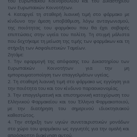
του Ευρωπαϊκού Κοινοβουλίου και του Δικαστηρίου
των Ευρωπαϊκών Κοινοτήτων.
4. Καταργεί τη σταθερή λιανική τιμή στο φάρμακο με
κίνδυνο την άμεση υποβάθμιση, λόγω ανταγωνισμού,
της ποιότητας του φαρμάκου που θα έχει σοβαρές
επιπτώσεις στην υγεία του πολίτη. Τη στιγμή μάλιστα
που δεχτήκαμε τη μείωση της τιμής των φαρμάκων και τη
στήριξη των Ασφαλιστικών Ταμείων.
Ζητάμε:
1. Την εφαρμογή της απόφασης του Δικαστηρίου των
Ευρωπαϊκών Κοινοτήτων για την μη
εμπορευματοποίηση των επαγγελμάτων υγείας.
2. Τη σταθερή λιανική τιμή στο φάρμακο ως εγγύηση για
την ποιότητα του και τον κίνδυνο παραοικονομίας.
3. Την επαγγελματική και επιστημονική κατοχύρωση του
Ελληνικού Φαρμακείου και του Έλληνα Φαρμακοποιού,
με την διατήρηση του σημερινού ιδιοκτησιακού
καθεστώτος.
4. Την στήριξη των υγιών συνεταιριστικών μονάδων
στο χώρο του φαρμάκου ως εγγυητές για την ομαλή και
απρόσκοπτη διακίνηση αυτού.