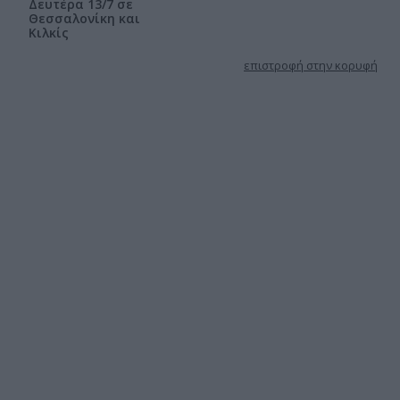
Δευτέρα 13/7 σε
Θεσσαλονίκη και
Κιλκίς
επιστροφή στην κορυφή