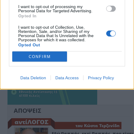
Ειδήσεις 5-8-2026
I want to opt-out of processing my
Personal Data for Targeted Advertising.
Opted In
I want to opt-out of Collection, Use,
Retention, Sale, and/or Sharing of my
Personal Data that Is Unrelated with the
Purposes for which it was collected.
Opted Out
CONFIRM
Data Deletion
Data Access
Privacy Policy
ΑΠΟΨΕΙΣ
Εδώ Παππάς, εκεί Παππάς, που είναι