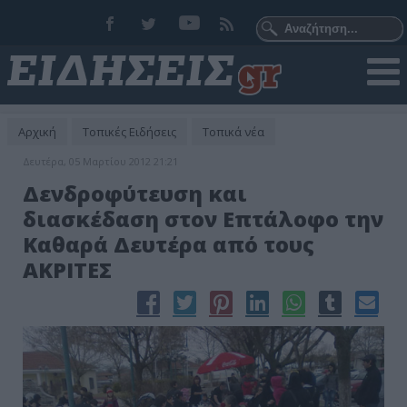
Αρχική
Τοπικές Ειδήσεις
Τοπικά νέα
Δευτέρα, 05 Μαρτίου 2012 21:21
Δενδροφύτευση και
διασκέδαση στον Επτάλοφο την
Καθαρά Δευτέρα από τους
ΑΚΡΙΤΕΣ