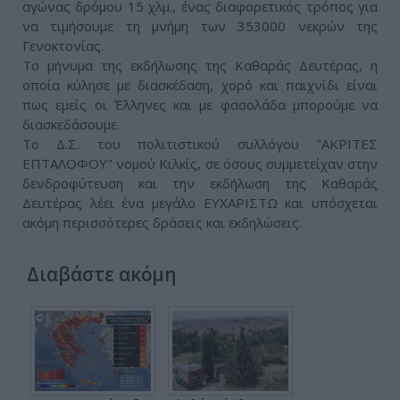
αγώνας δρόμου 15 χλμ., ένας διαφορετικός τρόπος για
να τιμήσουμε τη μνήμη των 353000 νεκρών της
Γενοκτονίας.
Το μήνυμα της εκδήλωσης της Καθαράς Δευτέρας, η
οποία κύλησε με διασκέδαση, χορό και παιχνίδι είναι
πως εμείς οι Έλληνες και με φασολάδα μπορούμε να
διασκεδάσουμε.
Το Δ.Σ. του πολιτιστικού συλλόγου "ΑΚΡΙΤΕΣ
ΕΠΤΑΛΟΦΟΥ" νομού Κιλκίς, σε όσους συμμετείχαν στην
δενδροφύτευση και την εκδήλωση της Καθαράς
Δευτέρας λέει ένα μεγάλο ΕΥΧΑΡΙΣΤΩ και υπόσχεται
ακόμη περισσότερες δράσεις και εκδηλώσεις.
Διαβάστε ακόμη