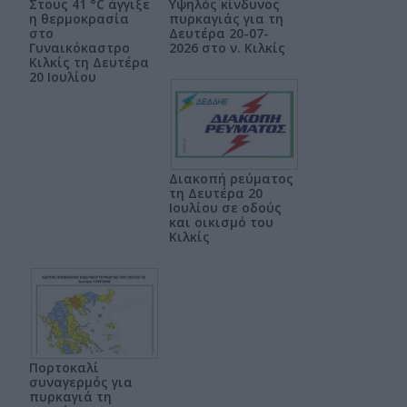
Στους 41 °C άγγιξε
Υψηλός κίνδυνος
η θερμοκρασία
πυρκαγιάς για τη
στο
Δευτέρα 20-07-
Γυναικόκαστρο
2026 στο ν. Κιλκίς
Κιλκίς τη Δευτέρα
20 Ιουλίου
Διακοπή ρεύματος
τη Δευτέρα 20
Ιουλίου σε οδούς
και οικισμό του
Κιλκίς
Πορτοκαλί
συναγερμός για
πυρκαγιά τη