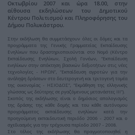
Οκτωβρίου 2007 και ώρα 18.00, στην
αίθουσα εκδηλώσεων του Δημοτικού
Κέντρου Πολιτισμού και Πληροφόρησης του
Δήμου Πολυκάστρου.
Στην εκδήλωση θα συμμετάσχουν όλες οι δόμες και τα
προγράμματα της Γενικής Γραμματείας Εκπαίδευσης
Ενηλίκων που δραστηριοποιούνται στο Νομό (Κέντρο
Εκπαίδευσης Ενηλίκων, Σχολή Γονέων, “Εκπαίδευση
ενηλίκων στην απόκτηση βασικών δεξιοτήτων στις νέες
τεχνολογίες - ΗΡΩΝ”, “Εκπαίδευση αγροτών για την
ανάληψη δράσεων στο δευτερογενή και τριτογενή τομέα
της οικονομίας - ΗΣΙΟΔΟΣ”, “Εκμάθηση της ελληνικής
γλώσσας ως δεύτερης σε ργαζόμενους μετανάστες ΙΙΙ”).
Σκοπός της εκδήλωσης είναι ο δημόσιος απολογισμός
της δράσης της κάθε δομής και του κάθε αυτόνομου
προγράμματος εκπαίδευσης ενηλίκων κατά την
προηγούμενη εκπαιδευτική περιόδο 2006 - 2007 και ο
σχεδιασμός για την τρέχουσα περίοδο 2007 - 2008.
Στο τέλος της εκδήλωσης θα πραγματοποιηθεί η