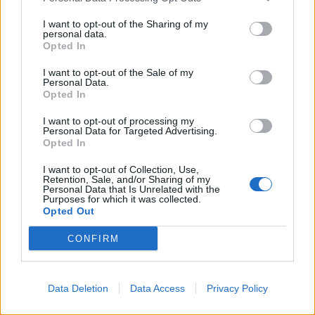
I want to opt-out of the Sharing of my
personal data.
Opted In
I want to opt-out of the Sale of my
Personal Data.
Opted In
I want to opt-out of processing my
Personal Data for Targeted Advertising.
Opted In
ΑΠΟΨΕΙΣ
I want to opt-out of Collection, Use,
Retention, Sale, and/or Sharing of my
Personal Data that Is Unrelated with the
Purposes for which it was collected.
Opted Out
Εδώ Παππάς, εκεί Παππάς, που είναι
ο ΣΥΡΙΖΑ και οι Κιλκισιώτες
CONFIRM
26-07-2026 - Κανένα σχόλιο
Data Deletion
Data Access
Privacy Policy