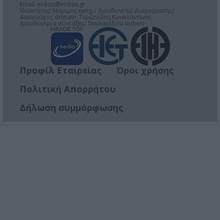
Email:
eidisis@eidisis.gr
Ιδιοκτήτης/ Νόμιμος εκπρ./ Διευθυντής/ Διαχειριστής/
Δικαιούχος domain: Τερζενίδης Κωνσταντίνος
Διευθύντρια σύνταξης: Παγλαρίδου Ιωάννα
Προφίλ Εταιρείας
Όροι χρήσης
Πολιτική Απορρήτου
Δήλωση συμμόρφωσης