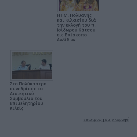
Η Ι.Μ. Πολυανής
και Κιλκισίου διά
την εκλογή του π.
Ισίδωρου Κάτσου
εις Επίσκοπο
Ανδίδων
Στο Πολύκαστρο
συνεδρίασε το
Διοικητικό
Συμβούλιο του
Επιμελητηρίου
Κιλκίς
επιστροφή στην κορυφή