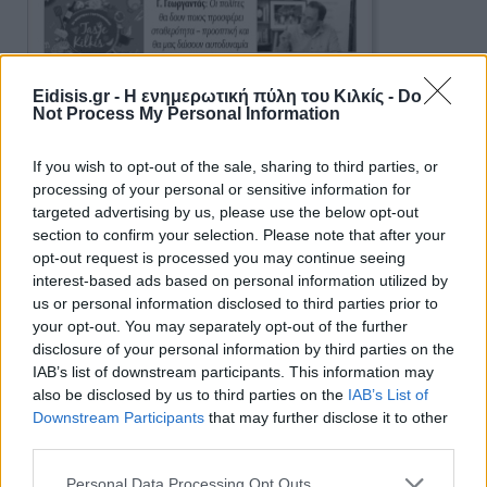
Eidisis.gr - Η ενημερωτική πύλη του Κιλκίς -
Do
Not Process My Personal Information
If you wish to opt-out of the sale, sharing to third parties, or
processing of your personal or sensitive information for
targeted advertising by us, please use the below opt-out
section to confirm your selection. Please note that after your
opt-out request is processed you may continue seeing
interest-based ads based on personal information utilized by
us or personal information disclosed to third parties prior to
your opt-out. You may separately opt-out of the further
disclosure of your personal information by third parties on the
Ειδήσεις 5-8-2026
IAB’s list of downstream participants. This information may
also be disclosed by us to third parties on the
IAB’s List of
Downstream Participants
that may further disclose it to other
third parties.
Personal Data Processing Opt Outs